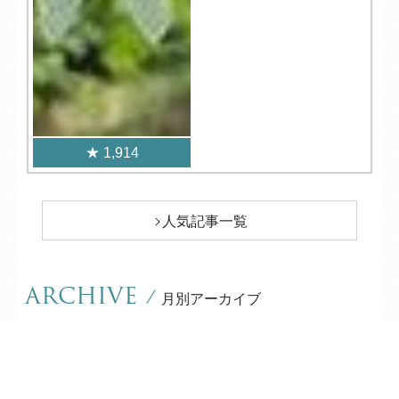
1,914
人気記事一覧
ARCHIVE
/
月別アーカイブ
2026年 (200)
TEL
ログイン
宿泊予約
空室検索
08月 (6)