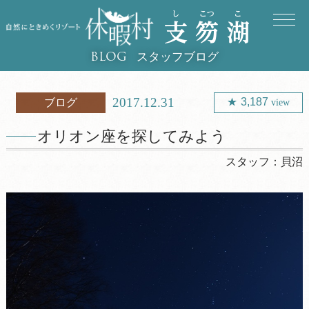
スタッフブログ
BLOG
2017.12.31
3,187
ブログ
view
オリオン座を探してみよう
スタッフ：
貝沼