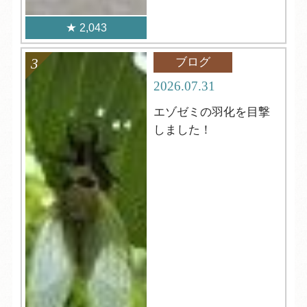
2,043
ブログ
2026.07.31
エゾゼミの羽化を目撃
しました！