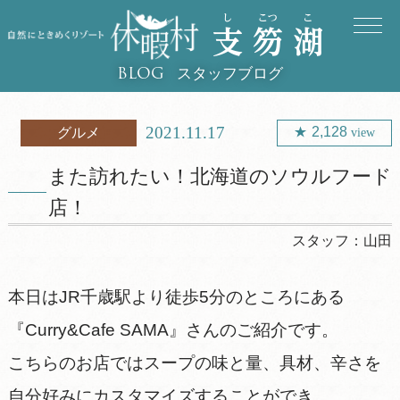
スタッフブログ
BLOG
2021.11.17
2,128
グルメ
view
また訪れたい！北海道のソウルフード
店！
スタッフ：
山田
本日はJR千歳駅より徒歩5分のところにある
『Curry&Cafe SAMA』さんのご紹介です。
こちらのお店ではスープの味と量、具材、辛さを
自分好みにカスタマイズすることができ