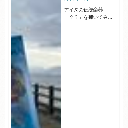
アイヌの伝統楽器
「？？」を弾いてみよ
う！