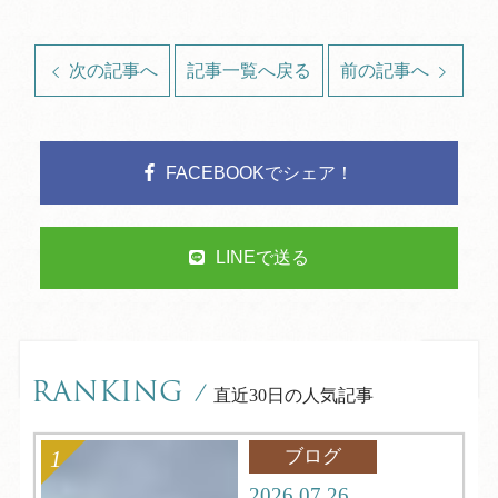
次の記事へ
記事一覧へ戻る
前の記事へ
FACEBOOKでシェア！
LINEで送る
RANKING
/
直近30日の人気記事
ブログ
2026.07.26