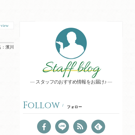
7
view
名：
濱川
Staff blog
スタッフのおすすめ情報をお届け♪
Follow
フォロー
。