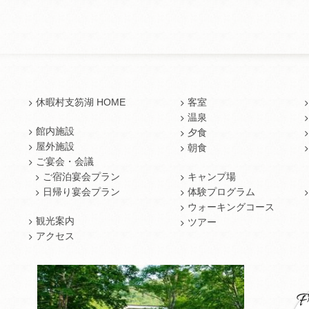
休暇村支笏湖 HOME
客室
温泉
館内施設
夕食
屋外施設
朝食
ご宴会・会議
ご宿泊宴会プラン
キャンプ場
日帰り宴会プラン
体験プログラム
ウォーキングコース
観光案内
ツアー
アクセス