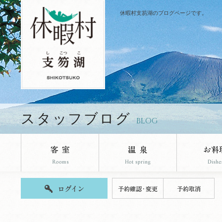
休暇村支笏湖のブログページです。
スタッフブログ
BLOG