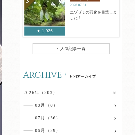
2026.07.31
エゾゼミの羽化を目撃しま
した！
1,926
人気記事一覧
Archive
月別アーカイブ
2026年（203）
08月（8）
07月（36）
06月（29）