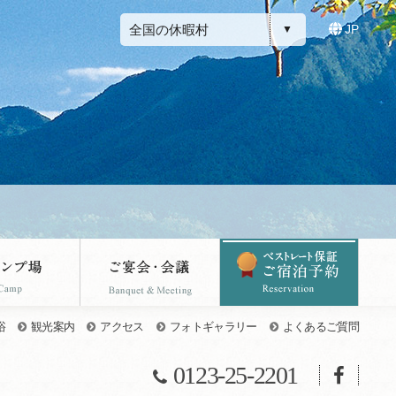
全国の休暇村
JP
浴
観光案内
アクセス
フォトギャラリー
よくあるご質問
0123-25-2201