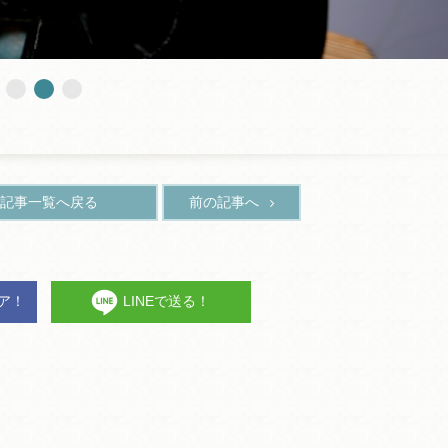
記事一覧へ戻る
前の記事へ
ェア！
LINEで送る！