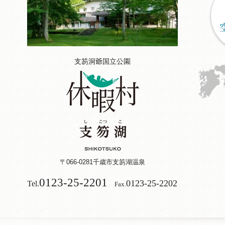
支笏洞爺国立公園
〒066-0281
千歳市支笏湖温泉
0123-25-2201
0123-25-2202
Tel.
Fax.