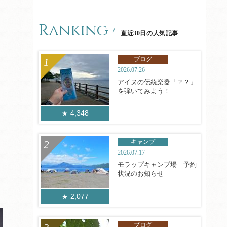
Ranking
直近30日の人気記事
ブログ
2026.07.26
アイヌの伝統楽器「？？」
を弾いてみよう！
4,348
キャンプ
2026.07.17
モラップキャンプ場 予約
状況のお知らせ
2,077
ブログ