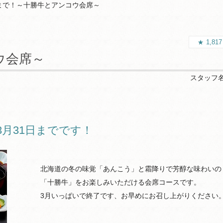
31まで！～十勝牛とアンコウ会席～
1,81
ウ会席～
スタッフ
月31日までです！
北海道の冬の味覚「あんこう」と霜降りで芳醇な味わいの
「十勝牛」をお楽しみいただける会席コースです。
3月いっぱいで終了です、お早めにお召し上がりください