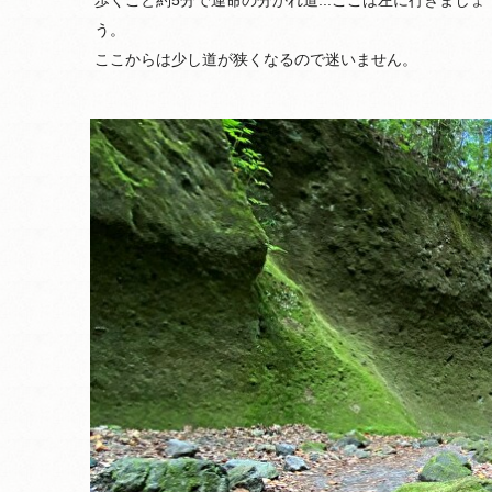
歩くこと約5分で運命の分かれ道...ここは左に行きましょ
う。
ここからは少し道が狭くなるので迷いません。