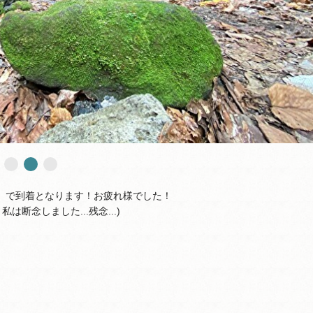
目）で到着となります！お疲れ様でした！
断念しました...残念...)