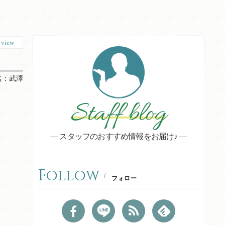
7
view
名：
武澤
Staff blog
スタッフのおすすめ情報をお届け♪
Follow
フォロー