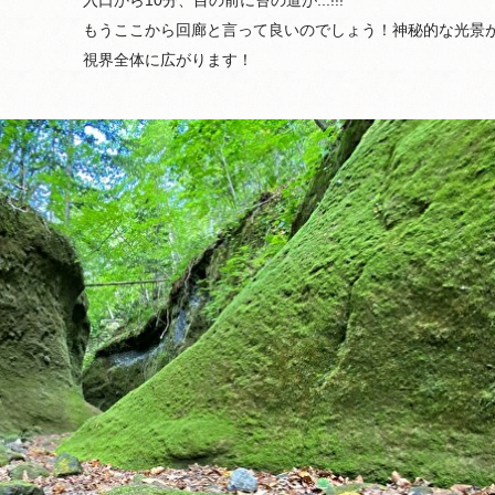
入口から10分、目の前に苔の道が...!!!
もうここから回廊と言って良いのでしょう！神秘的な光景
視界全体に広がります！