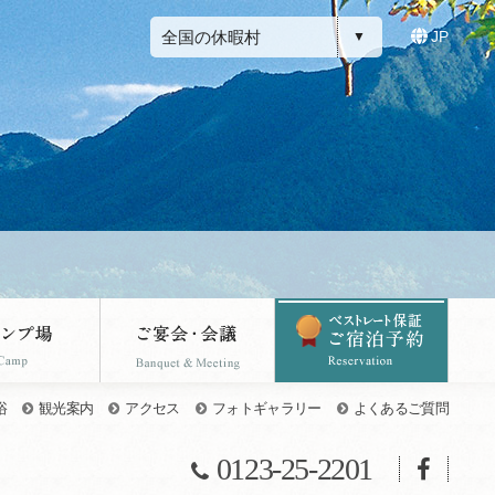
全国の休暇村
JP
浴
観光案内
アクセス
フォトギャラリー
よくあるご質問
0123-25-2201