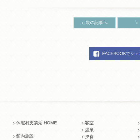
次の記事へ
FACEBOOKでシ
休暇村支笏湖 HOME
客室
温泉
館内施設
夕食