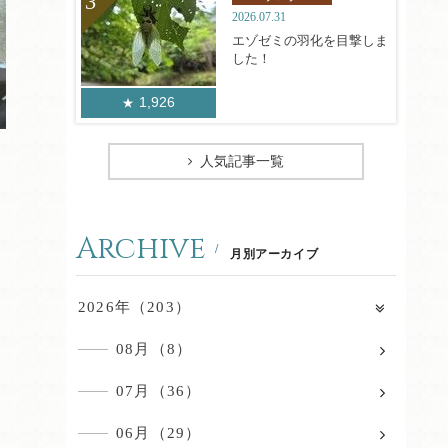
2026.07.31
エゾゼミの羽化を目撃しま
した！
1,926
人気記事一覧
Archive
月別アーカイブ
2026年（203）
08月（8）
07月（36）
06月（29）