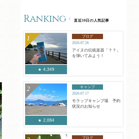
Ranking
直近30日の人気記事
ブログ
2026.07.26
アイヌの伝統楽器「？？」
を弾いてみよう！
4,349
キャンプ
2026.07.17
モラップキャンプ場 予約
状況のお知らせ
2,084
ブログ