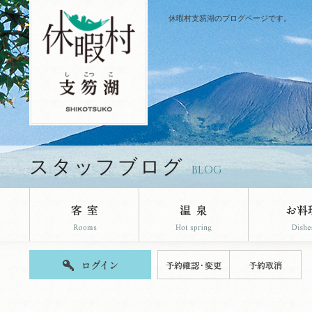
休暇村支笏湖のブログページです。
スタッフブログ
BLOG