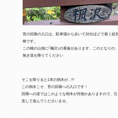
苔の回廊の入口は、駐車場から歩いて20分ほどで着く紋
橋です。
この橋の山側に｢楓沢｣の看板があります。このとなりの
無き道を降りてください
そこを降りると1本の倒木が...!!!
この倒木こそ、苔の回廊への入口です！
回廊への道ではこのような倒木が何個かありますので、注
意して進んでくださいませ。