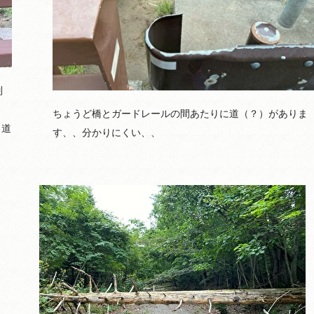
別
ちょうど橋とガードレールの間あたりに道（？）がありま
、道
す、、分かりにくい、、