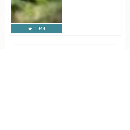
1,944
人気記事一覧
TEL
ログイン
宿泊予約
空室検索
ARCHIVE
/
月別アーカイブ
2026年 (205)
08月 (10)
2025年 (352)
07月 (36)
12月 (30)
2024年 (342)