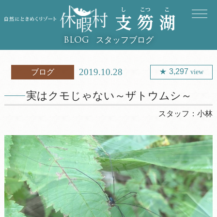
スタッフブログ
BLOG
2019.10.28
3,297
ブログ
view
実はクモじゃない～ザトウムシ～
スタッフ：
小林