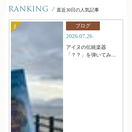
RANKING
/
直近30日の人気記事
ブログ
2026.07.26
アイヌの伝統楽器
「？？」を弾いてみよ
う！