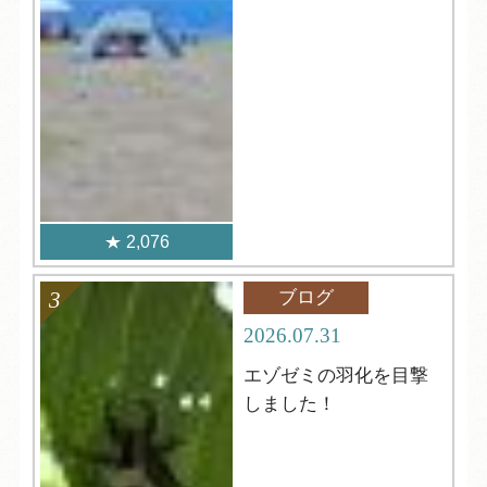
2,076
ブログ
2026.07.31
エゾゼミの羽化を目撃
しました！