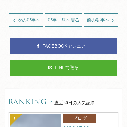
次の記事へ
記事一覧へ戻る
前の記事へ
FACEBOOKでシェア！
LINEで送る
RANKING
/
直近30日の人気記事
ブログ