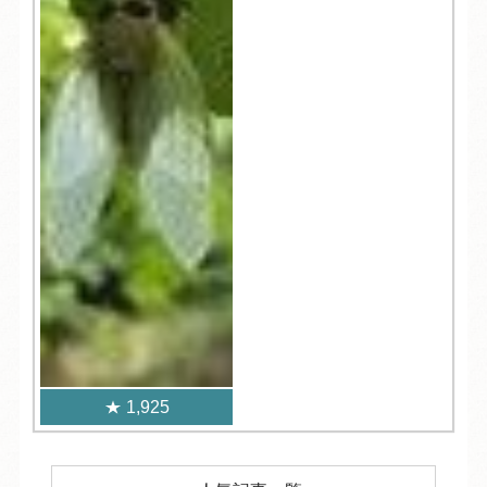
1,925