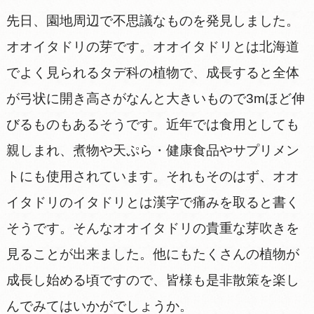
先日、園地周辺で不思議なものを発見しました。
オオイタドリの芽です。オオイタドリとは北海道
でよく見られるタデ科の植物で、成長すると全体
が弓状に開き高さがなんと大きいもので3mほど伸
びるものもあるそうです。近年では食用としても
親しまれ、煮物や天ぷら・健康食品やサプリメン
トにも使用されています。それもそのはず、オオ
イタドリのイタドリとは漢字で痛みを取ると書く
そうです。そんなオオイタドリの貴重な芽吹きを
見ることが出来ました。他にもたくさんの植物が
成長し始める頃ですので、皆様も是非散策を楽し
んでみてはいかがでしょうか。