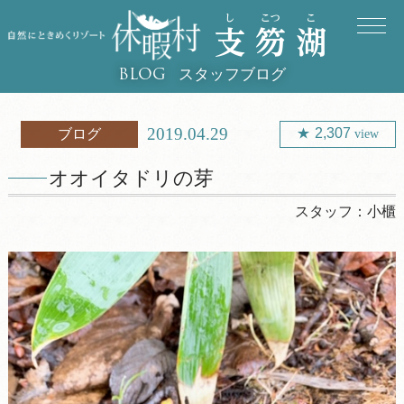
スタッフブログ
BLOG
2019.04.29
2,307
ブログ
view
オオイタドリの芽
スタッフ：
小櫃