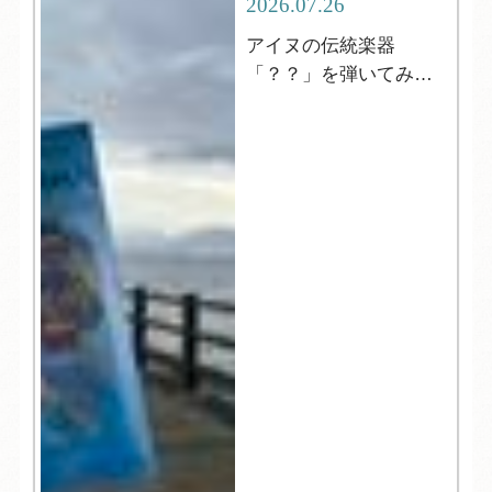
2026.07.26
アイヌの伝統楽器
「？？」を弾いてみよ
う！