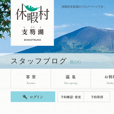
休暇村支笏湖のブログページです。
スタッフブログ
BLOG