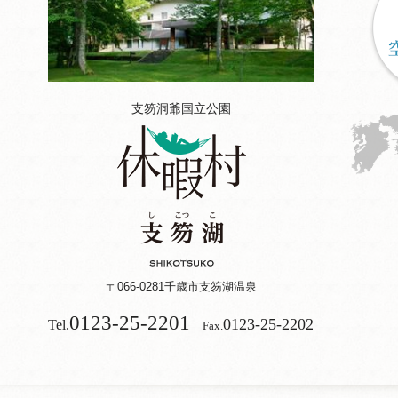
支笏洞爺国立公園
〒066-0281
千歳市支笏湖温泉
0123-25-2201
0123-25-2202
Tel.
Fax.