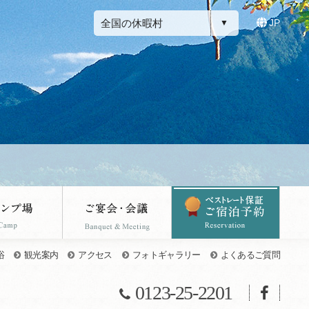
全国の休暇村
JP
浴
観光案内
アクセス
フォトギャラリー
よくあるご質問
0123-25-2201