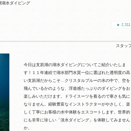
湖湖水ダイビング
2,31
スタッ
今日は支笏湖の湖水ダイビングについてご紹介いたしま
す！１１年連続で湖水部門水質一位に選ばれた透明度の高
い支笏湖だからこそ…クリスタルブルーの水の中で、空を
飛んでいるかのような、浮遊感たっぷりのダイビングをお
楽しみいただけます。ドライスーツを着るので寒さも気に
なりません。経験豊富なインストラクターがやさしく、楽
しく丁寧にお客様の水中体験をエスコートします。世界的
にも非常に珍しい「淡水ダイビング」を体験してみません
か。