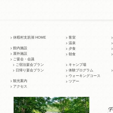
休暇村支笏湖 HOME
客室
温泉
館内施設
夕食
屋外施設
朝食
ご宴会・会議
ご宿泊宴会プラン
キャンプ場
日帰り宴会プラン
体験プログラム
ウォーキングコース
観光案内
ツアー
アクセス