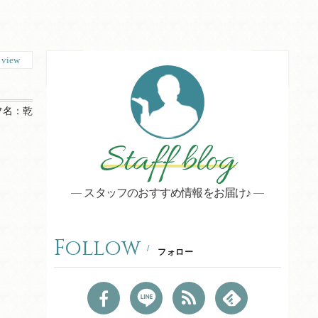
1
view
フ名：
乾
Staff blog
スタッフのおすすめ情報をお届け♪
Follow
フォロー