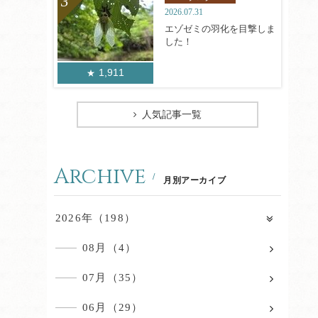
2026.07.31
エゾゼミの羽化を目撃しま
した！
1,911
人気記事一覧
Archive
月別アーカイブ
2026年（198）
08月（4）
07月（35）
06月（29）