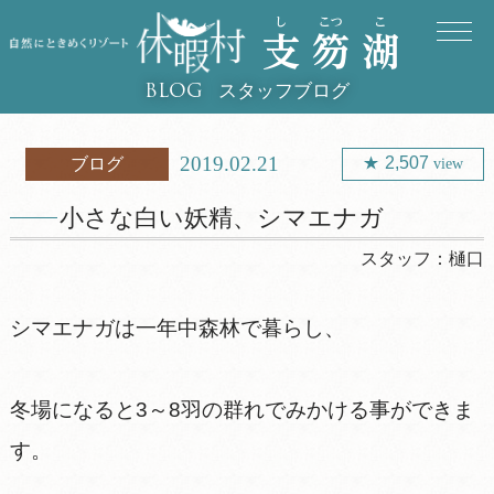
スタッフブログ
BLOG
2019.02.21
2,507
ブログ
view
小さな白い妖精、シマエナガ
スタッフ：
樋口
シマエナガは一年中森林で暮らし、
冬場になると3～8羽の群れでみかける事ができま
す。