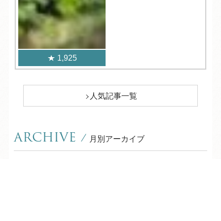
1,925
人気記事一覧
ARCHIVE
/
月別アーカイブ
2026年 (203)
TEL
ログイン
宿泊予約
空室検索
08月 (8)
2025年 (352)
07月 (36)
12月 (30)