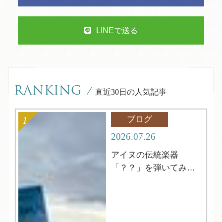
LINEで送る
RANKING
/
直近30日の人気記事
ブログ
2026.07.26
アイヌの伝統楽器
「？？」を弾いてみよ
う！