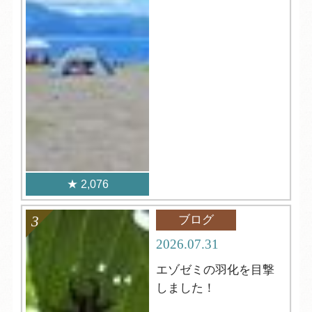
2,076
ブログ
2026.07.31
エゾゼミの羽化を目撃
しました！