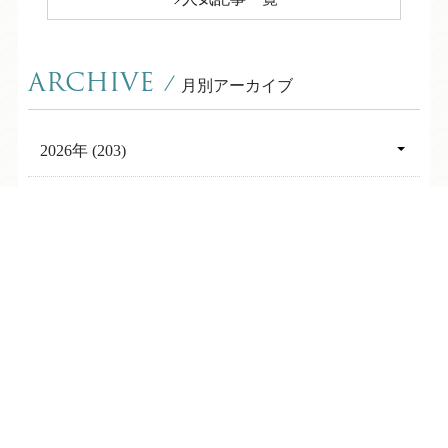
ARCHIVE
/
月別アーカイブ
2026年 (203)
08月 (8)
2025年 (352)
07月 (36)
TEL
ログイン
宿泊予約
空室検索
12月 (30)
2024年 (342)
06月 (29)
11月 (28)
12月 (24)
2023年 (315)
05月 (35)
10月 (32)
11月 (19)
12月 (20)
2022年 (355)
04月 (25)
09月 (30)
10月 (29)
11月 (20)
12月 (23)
03月 (27)
2021年 (430)
08月 (30)
09月 (32)
10月 (29)
11月 (24)
02月 (17)