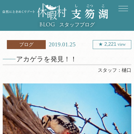
スタッフブログ
BLOG
2019.01.25
2,221
ブログ
view
アカゲラを発見！！
スタッフ：
樋口