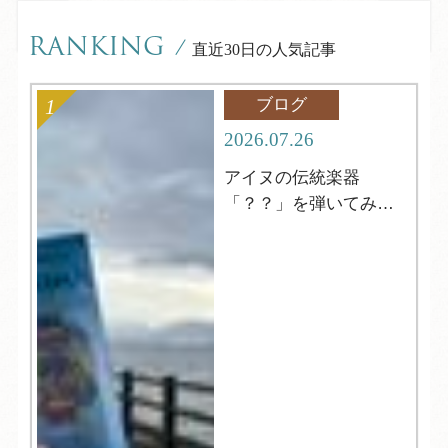
RANKING
/
直近30日の人気記事
ブログ
2026.07.26
アイヌの伝統楽器
「？？」を弾いてみよ
う！