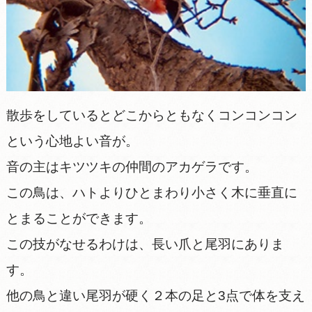
散歩をしているとどこからともなくコンコンコン
という心地よい音が。
音の主はキツツキの仲間のアカゲラです。
この鳥は、ハトよりひとまわり小さく木に垂直に
とまることができます。
この技がなせるわけは、長い爪と尾羽にありま
す。
他の鳥と違い尾羽が硬く２本の足と3点で体を支え