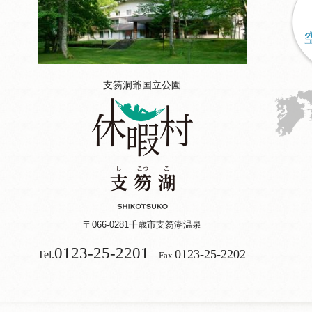
支笏洞爺国立公園
〒066-0281
千歳市支笏湖温泉
0123-25-2201
0123-25-2202
Tel.
Fax.