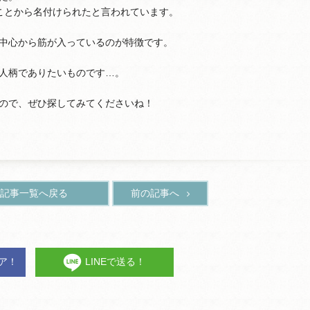
ことから名付けられたと言われています。
。
中心から筋が入っているのが特徴です。
人柄でありたいものです…。
ので、ぜひ探してみてくださいね！
記事一覧へ戻る
前の記事へ
ェア！
LINEで送る！