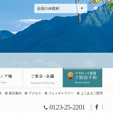
全国の休暇村
JP
浴
観光案内
アクセス
フォトギャラリー
よくあるご質問
0123-25-2201