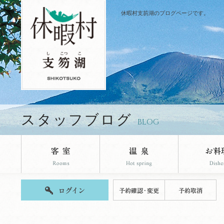
休暇村支笏湖のブログページです。
スタッフブログ
BLOG