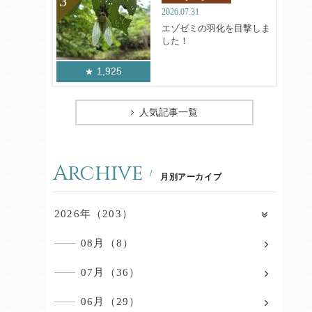
2026.07.31
エゾゼミの羽化を目撃しま
した！
1,925
人気記事一覧
Archive
月別アーカイブ
2026年（203）
08月（8）
07月（36）
06月（29）