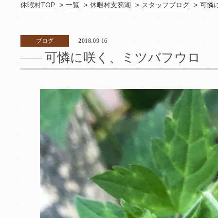
休暇村TOP
一覧
休暇村支笏湖
スタッフブログ
可憐
ブログ
2018.09.16
可憐に咲く、ミツバフウロ