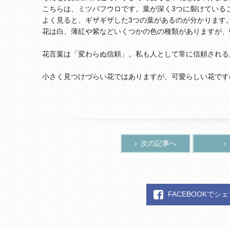
こちらは、ミツバフウロです。葉が深く3つに裂けている
よく見ると、ギザギザした3つの葉があるのが分かります
花は白、薄紅や紫などいくつかの色の種類がありますが、
花言葉は「変わらぬ信頼」。私も人として常に信頼される
小さく見つけづらい花ではありますが、可愛らしい花です
次の記事へ
FACEBOOKでシ