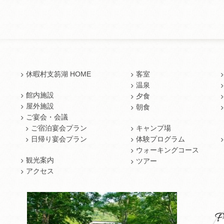
休暇村支笏湖 HOME
客室
温泉
館内施設
夕食
屋外施設
朝食
ご宴会・会議
ご宿泊宴会プラン
キャンプ場
日帰り宴会プラン
体験プログラム
ウォーキングコース
観光案内
ツアー
アクセス