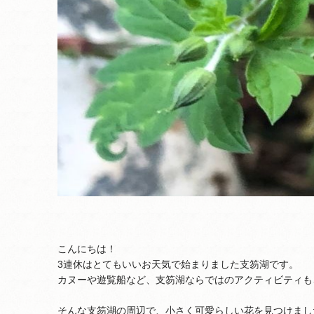
こんにちは！
3連休はとてもいいお天気で始まりました支笏湖です。
カヌーや遊覧船など、支笏湖ならではのアクティビティも
そんな支笏湖の周辺で、小さく可愛らしい花を見つけまし