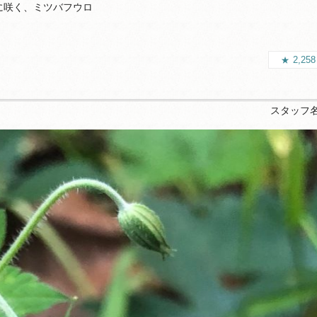
に咲く、ミツバフウロ
2,25
スタッフ