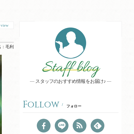
8
view
名：
毛利
Staff blog
スタッフのおすすめ情報をお届け♪
Follow
フォロー