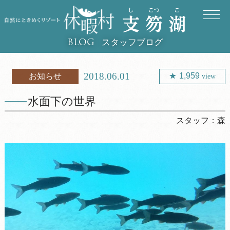
スタッフブログ
BLOG
2018.06.01
1,959
お知らせ
view
水面下の世界
スタッフ：
森