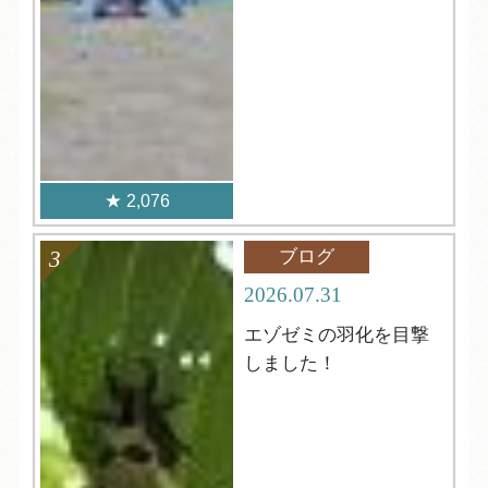
2,076
ブログ
2026.07.31
エゾゼミの羽化を目撃
しました！