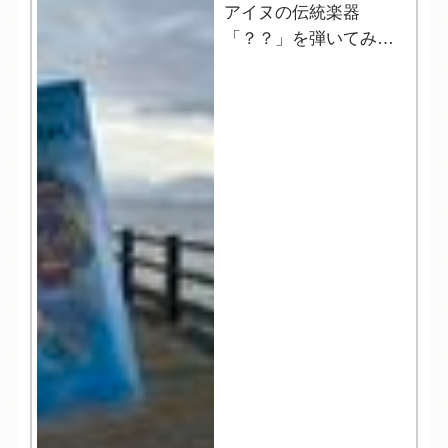
アイヌの伝統楽器
「？？」を弾いてみよ
う！