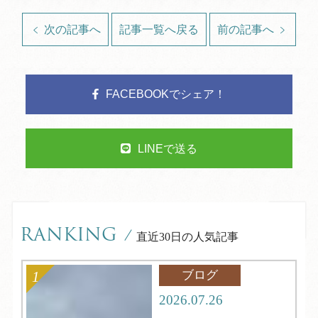
次の記事へ
記事一覧へ戻る
前の記事へ
FACEBOOKでシェア！
LINEで送る
RANKING
/
直近30日の人気記事
ブログ
2026.07.26