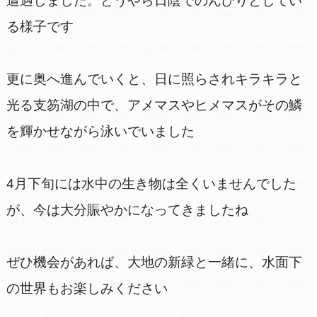
遭遇しました。どうやら日陰でのんびりとしてい
る様子です
更に奥へ進んでいくと、日に照らされキラキラと
光る支笏湖の中で、アメマスやヒメマスがその鱗
を輝かせながら泳いでいました
4月下旬には水中の生き物は全くいませんでした
が、今は大分賑やかになってきましたね
ぜひ機会があれば、大地の新緑と一緒に、水面下
の世界もお楽しみください