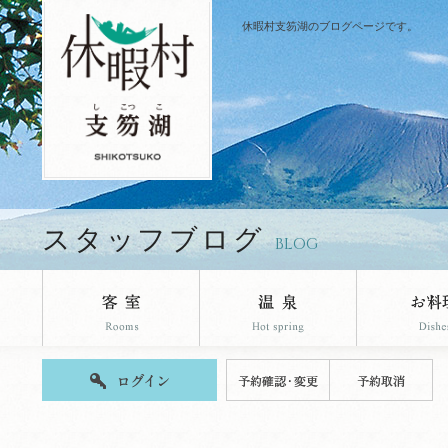
休暇村支笏湖のブログページです。
スタッフブログ
BLOG