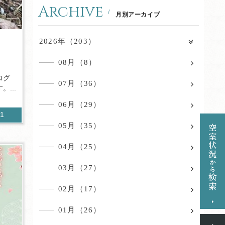
Archive
月別アーカイブ
2026年（203）
08月（8）
ログ
07月（36）
...
06月（29）
01
05月（35）
04月（25）
03月（27）
02月（17）
01月（26）