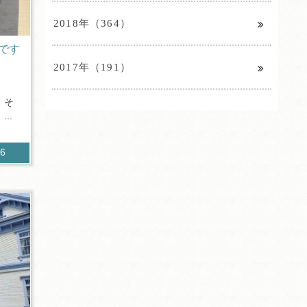
2018年（364）
です
2017年（191）
。そ
..
26