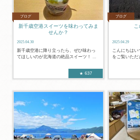
ブログ
ブログ
新千歳空港スイーツを味わってみま
こ
せんか？
2025.04.30
2025.04.29
新千歳空港に降り立ったら、ぜひ味わっ
こんにちはい
てほしいのが北海道の絶品スイーツ！ ...
をご覧いただき
637