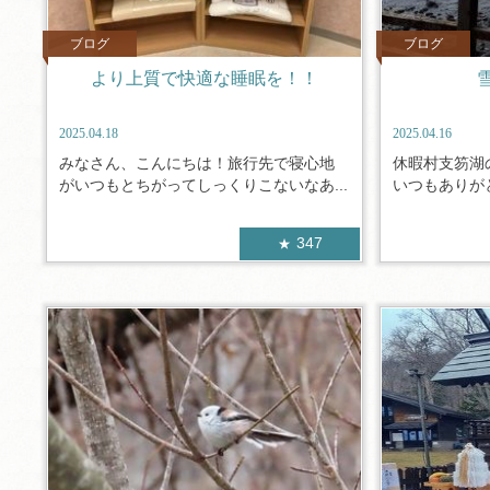
ブログ
ブログ
より上質で快適な睡眠を！！
2025.04.18
2025.04.16
みなさん、こんにちは！旅行先で寝心地
休暇村支笏湖
がいつもとちがってしっくりこないなあ...
いつもありがと
347