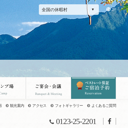
全国の休暇村
JP
浴
観光案内
アクセス
フォトギャラリー
よくあるご質問
0123-25-2201