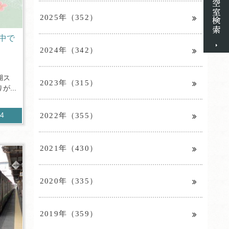
2025年（352）
中で
2024年（342）
湖ス
2023年（315）
...
2022年（355）
04
2021年（430）
2020年（335）
2019年（359）