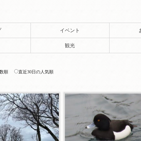
プ
イベント
観光
数順
直近30日の人気順