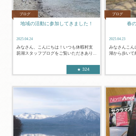
ブログ
ブログ
地域の活動に参加してきました！
春の
2025.04.24
2025.04.23
みなさん、こんにちは！いつも休暇村支
みなさんこん
笏湖スタッフブログをご覧いただきあり...
湖から歩いて約
324