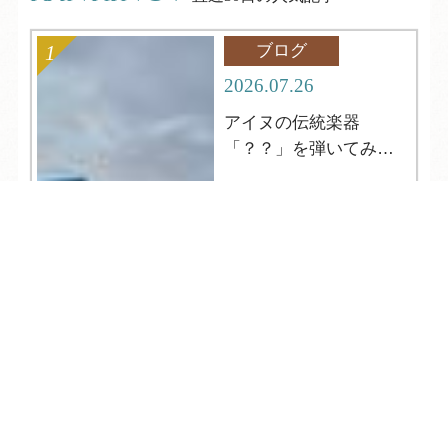
ブログ
2026.07.26
アイヌの伝統楽器
「？？」を弾いてみよ
う！
TEL
ログイン
宿泊予約
空室検索