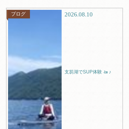
グルメ
観光
2026.08.10
ブログ
ブログ
Q＆A
支笏湖でSUP体験 🚤 ♪