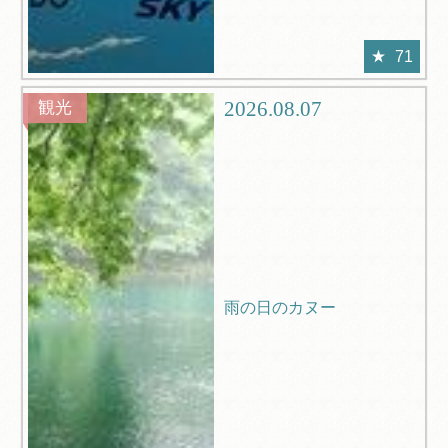
71
2026.08.07
観光
雨の日のカヌー