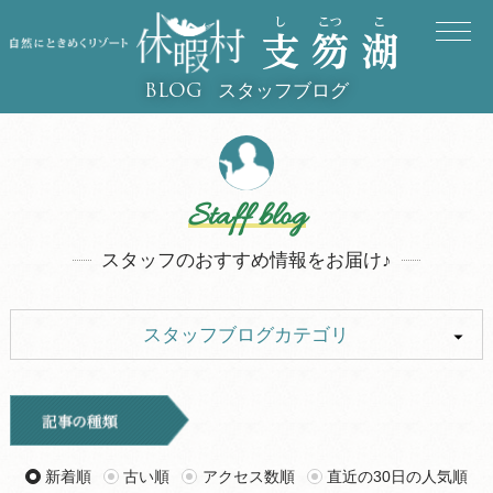
スタッフブログ
BLOG
Staff blog
スタッフのおすすめ情報をお届け♪
スタッフブログカテゴリ
ALL
キャンプ
イベント
お知らせ
新着順
古い順
アクセス数順
直近の30日の人気順
旅行記
ツアー