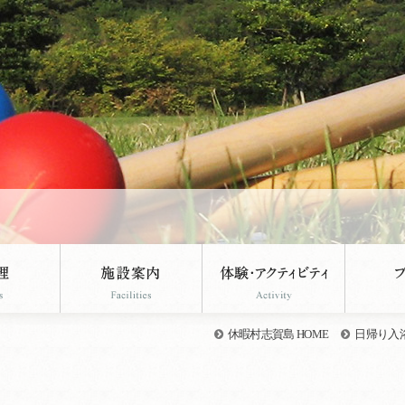
休暇村志賀島 HOME
日帰り入