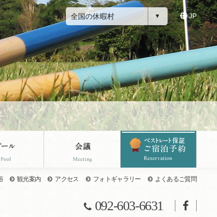
全国の休暇村
JP
浴
観光案内
アクセス
フォトギャラリー
よくあるご質問
092-603-6631