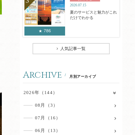
2026.07.15
夏のサービスと魅力がこれ
だけでわかる
786
人気記事一覧
、
Archive
月別アーカイブ
2026年（144）
08月（3）
07月（16）
06月（13）