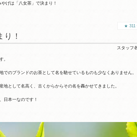
みやげは「八女茶」で決まり！
311
まり！
スタッフ
す。
地でのブランドのお茶として名を馳せているものも少なくありません。
産地として名高く、古くからからその名を轟かせてきました。
、日本一なのです！