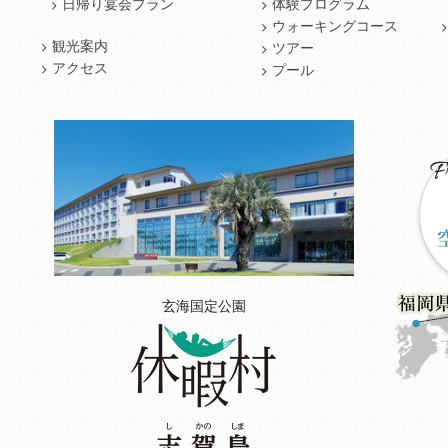
日帰り宴会プラン
体験プログラム
ウォーキングコース
観光案内
ツアー
アクセス
プール
玄海国定公園