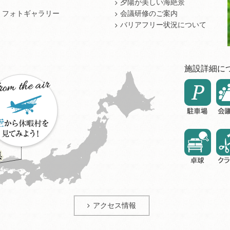
夕陽が美しい海絶景
フォトギャラリー
会議研修のご案内
バリアフリー状況について
施設詳細に
アクセス情報