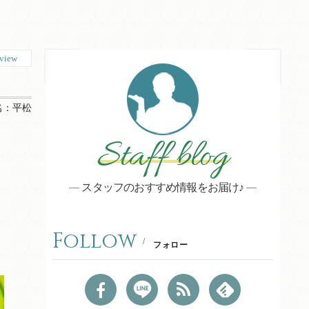
view
名：
平松
Staff blog
スタッフのおすすめ情報をお届け♪
Follow
フォロー