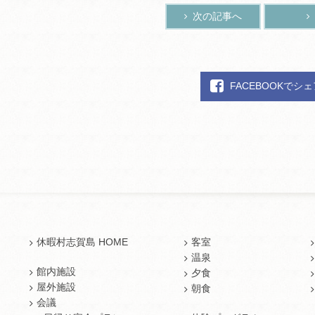
次の記事へ
FACEBOOKでシ
休暇村志賀島 HOME
客室
温泉
館内施設
夕食
屋外施設
朝食
会議