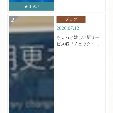
1,917
ブログ
2026.07.12
ちょっと嬉しい新サー
ビス⑬『チェックイン
前の更衣室』