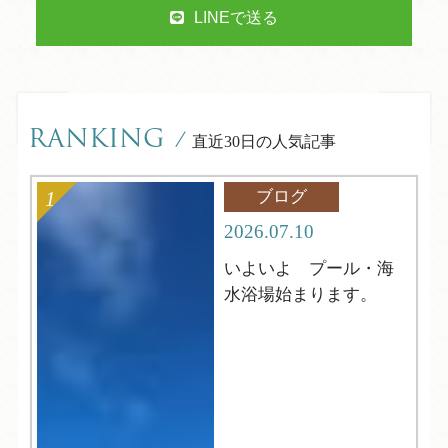
LINEで送る
RANKING
/
直近30日の人気記事
ブログ
2026.07.10
いよいよ プール・海
水浴場始まります。