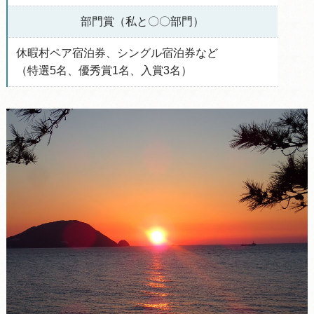
部門賞（私と〇〇部門）
休暇村ペア宿泊券、シングル宿泊券など
（特選5名、優秀賞1名、入賞3名）