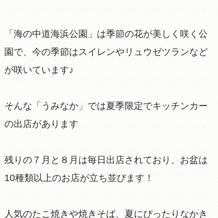
「海の中道海浜公園」は季節の花が美しく咲く公
園で、今の季節はスイレンやリュウゼツランなど
が咲いています♪
そんな「うみなか」では夏季限定でキッチンカー
の出店があります
残りの７月と８月は毎日出店されており、お盆は
10種類以上のお店が立ち並びます！
人気のたこ焼きや焼きそば、夏にぴったりなかき