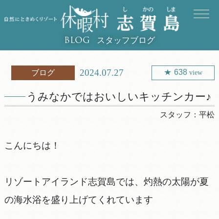
スタッフブログ
BLOG
2024.07.27
638
ブログ
view
うみなかではおいしいキッチンカー♪
スタッフ：
平松
こんにちは！
リゾートアイランド志賀島では、灼熱の太陽が夏
の海水浴を盛り上げてくれています