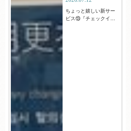
ちょっと嬉しい新サー
ビス⑬『チェックイン
前の更衣室』