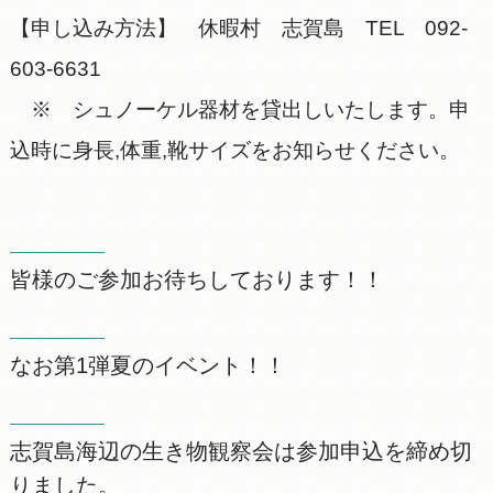
【申し込み方法】 休暇村 志賀島 TEL 092-
603-6631
※ シュノーケル器材を貸出しいたします。申
込時に身長,体重,靴サイズをお知らせください。
皆様のご参加お待ちしております！！
なお第1弾夏のイベント！！
志賀島海辺の生き物観察会は参加申込を締め切
りました。