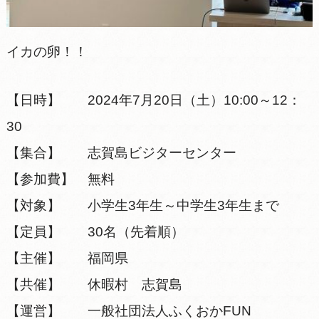
イカの卵！！
【日時】 2024年7月20日（土）10:00～12：
30
【集合】 志賀島ビジターセンター
【参加費】 無料
【対象】 小学生3年生～中学生3年生まで
【定員】 30名（先着順）
【主催】 福岡県
【共催】 休暇村 志賀島
【運営】 一般社団法人ふくおかFUN