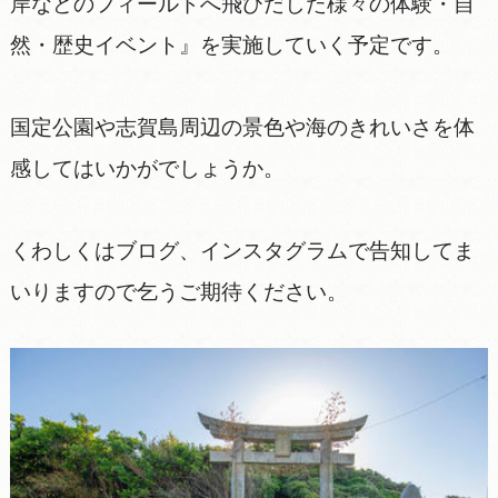
岸などのフィールドへ飛びだした様々の体験・自
然・歴史イベント』を実施していく予定です。
国定公園や志賀島周辺の景色や海のきれいさを体
感してはいかがでしょうか。
くわしくはブログ、インスタグラムで告知してま
いりますので乞うご期待ください。