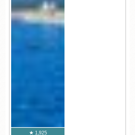
1,925