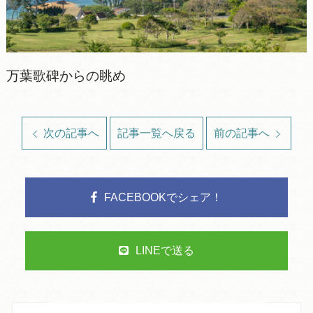
万葉歌碑からの眺め
次の記事へ
記事一覧へ戻る
前の記事へ
FACEBOOKでシェア！
LINEで送る