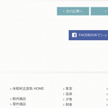
次の記事へ
FACEBOOKでシ
休暇村志賀島 HOME
客室
温泉
館内施設
夕食
屋外施設
朝食