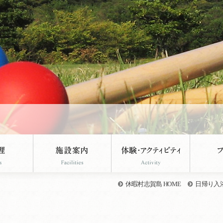
休暇村志賀島 HOME
日帰り入