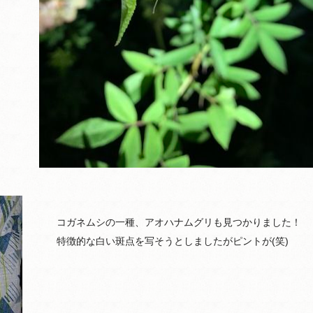
コガネムシの一種、アオハナムグリも見つかりました！
特徴的な白い斑点を写そうとしましたがピントが(笑)