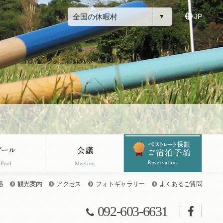
全国の休暇村
JP
浴
観光案内
アクセス
フォトギャラリー
よくあるご質問
092-603-6631