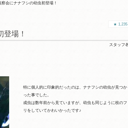
観察会にナナフシの幼虫初登場！
1,23
初登場！
スタッフ
特に個人的に印象的だったのは、ナナフシの幼虫が見つか
った事でした。
成虫は数年前から見ていますが、幼虫も同じように枝のフ
リをしていてかわいかったです♪