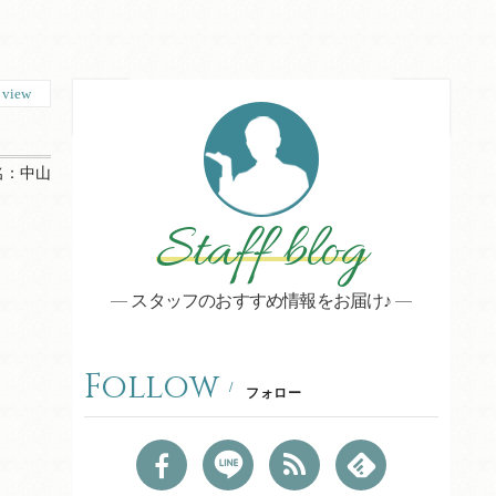
5
view
名：
中山
Staff blog
スタッフのおすすめ情報をお届け♪
Follow
フォロー