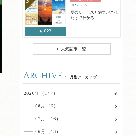
2026.07.15
夏のサービスと魅力がこれ
だけでわかる
823
人気記事一覧
Archive
月別アーカイブ
2026年（147）
08月（6）
07月（16）
06月（13）