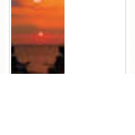
TEL
ログイン
宿泊予約
空室検索
822
人気記事一覧