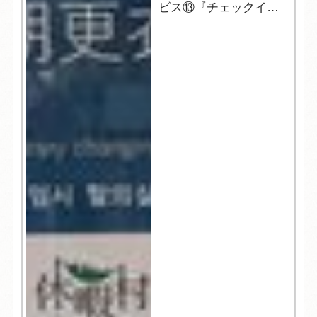
ビス⑬『チェックイン
前の更衣室』