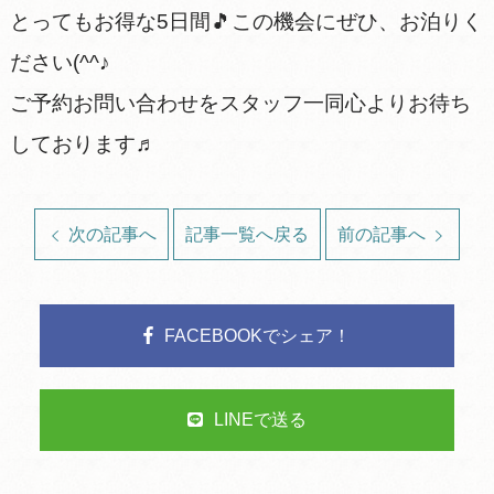
とってもお得な5日間🎵この機会にぜひ、お泊りく
ださい(^^♪
ご予約お問い合わせをスタッフ一同心よりお待ち
しております♬
次の記事へ
記事一覧へ戻る
前の記事へ
FACEBOOKでシェア！
LINEで送る