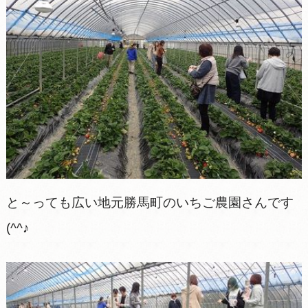
と～っても広い地元勝馬町のいちご農園さんです
(^^♪