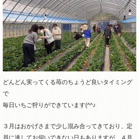
どんどん実ってくる苺のちょうど良いタイミング
で
毎日いちご狩りができています(^^♪
３月はおかげさまで少し混み合ってきており、定
員に達してお伺いできない日もありますが、４月