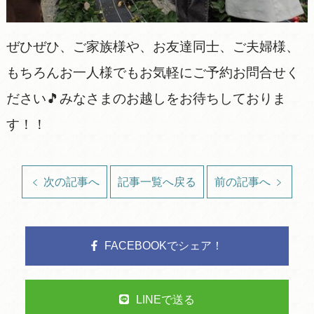
ぜひぜひ、ご家族様や、お友達同士、ご夫婦様、
もちろんお一人様でもお気軽にご予約お問合せく
ださい🎵みなさまのお越しをお待ちしておりま
す！！
次の記事へ
記事一覧へ戻る
前の記事へ
FACEBOOKでシェア！
LINEで送る