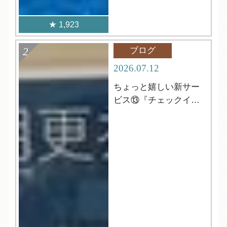
1,923
ブログ
2026.07.12
ちょっと嬉しい新サー
ビス⑬『チェックイン
前の更衣室』