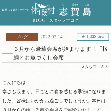
スタッフブログ
BLOG
2022.02.14
1,332
ブログ
view
３月から豪華会席が始まります！「桜
鯛とお魚づくし会席」
スタッフ：
キム
こんにちは！
寒さも収まり、日ごとに春を感じる季節になりま
した。皆様はいかがお過ごしでしょうか。本日は
３月からの始まる春の会席をご紹介いたします。