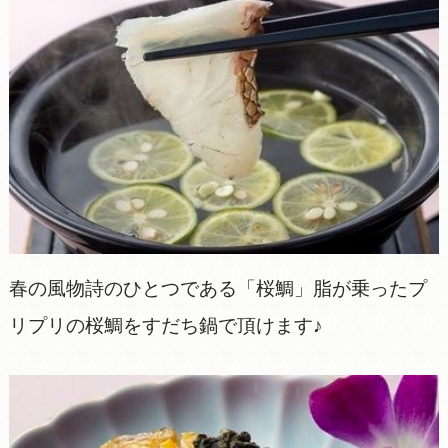
春の風物詩のひとつである「桜鯛」脂が乗ったプ
リプリの桜鯛をすだち鍋で頂けます♪