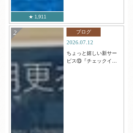
1,911
ブログ
2026.07.12
ちょっと嬉しい新サー
ビス⑬『チェックイン
前の更衣室』