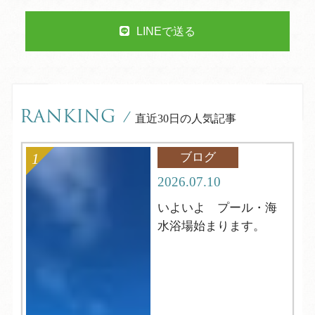
LINEで送る
RANKING
/
直近30日の人気記事
ブログ
2026.07.10
いよいよ プール・海
水浴場始まります。