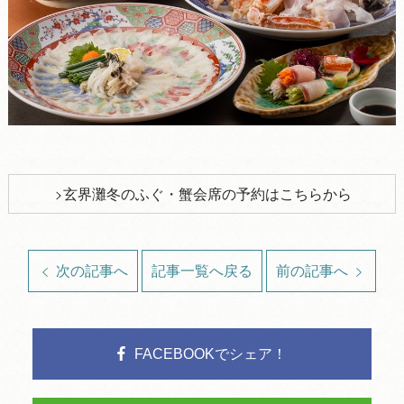
玄界灘冬のふぐ・蟹会席の予約はこちらから
次の記事へ
記事一覧へ戻る
前の記事へ
FACEBOOKでシェア！