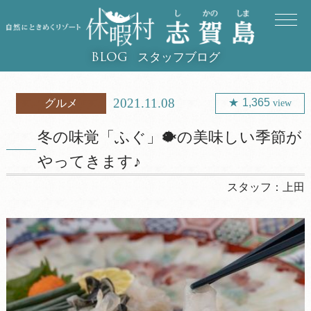
スタッフブログ
BLOG
2021.11.08
1,365
グルメ
view
冬の味覚「ふぐ」🐡の美味しい季節が
やってきます♪
スタッフ：
上田