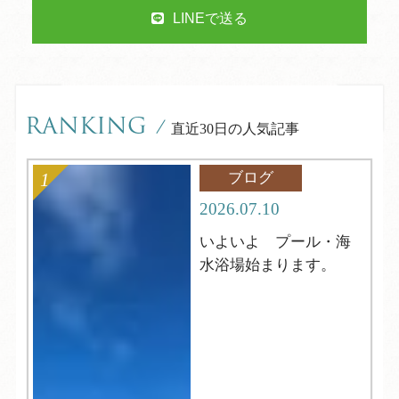
LINEで送る
RANKING
/
直近30日の人気記事
ブログ
2026.07.10
いよいよ プール・海
水浴場始まります。