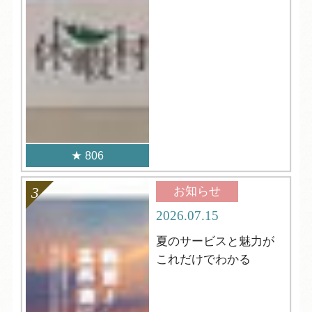
806
お知らせ
2026.07.15
夏のサービスと魅力が
これだけでわかる