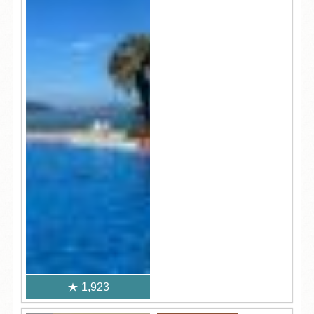
1,923