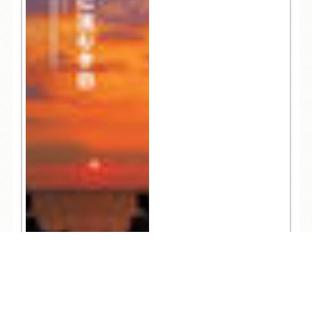
TEL
ログイン
宿泊予約
空室検索