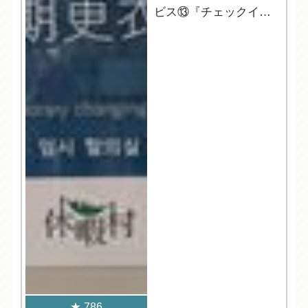
ビス⑬『チェックイン
前の更衣室』
786