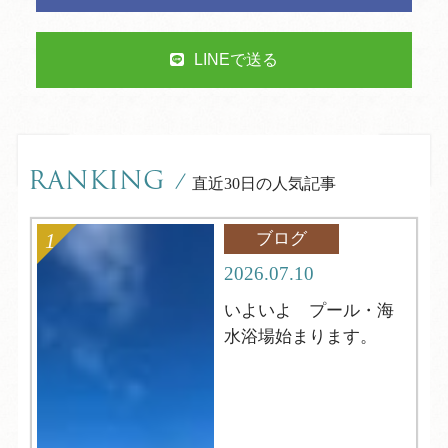
LINEで送る
RANKING
/
直近30日の人気記事
ブログ
2026.07.10
いよいよ プール・海
水浴場始まります。