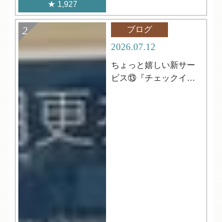
1,927
ブログ
2026.07.12
ちょっと嬉しい新サー
ビス⑬『チェックイン
前の更衣室』