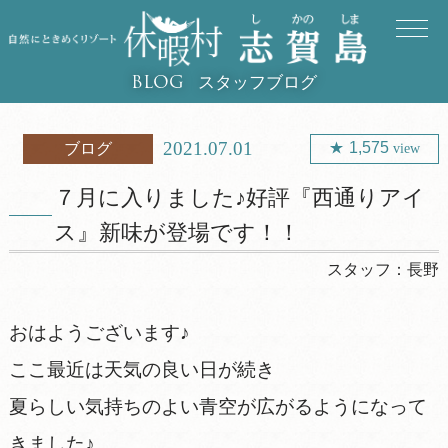
スタッフブログ
BLOG
2021.07.01
1,575
ブログ
view
７月に入りました♪好評『西通りアイ
ス』新味が登場です！！
スタッフ：
長野
おはようございます♪
ここ最近は天気の良い日が続き
夏らしい気持ちのよい青空が広がるようになって
きました♪