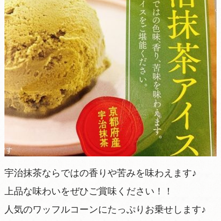
宇治抹茶ならではの香りや苦みを味わえます♪
上品な味わいをぜひご賞味ください！！
人気のワッフルコーンにたっぷりお乗せします♪