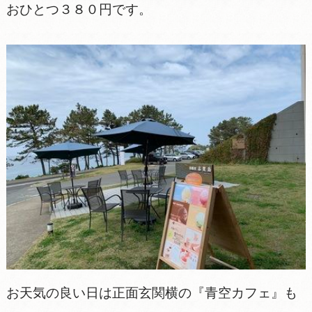
おひとつ３８０円です。
お天気の良い日は正面玄関横の『青空カフェ』も