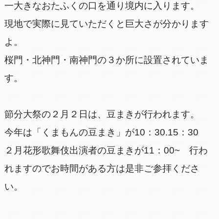
一大きなおたふくの口を通り境内に入ります。
現地で実際に見ていただくと巨大さが分かります
よ。
桜門・北神門・南神門の３か所に設置されていま
す。
節分大祭の２月２日は、豆まきが行われます。
今年は「くまもんの豆まき」が10：30.15：30
２月花形歌舞伎出演者の豆まきが11：00~ 行わ
れますのでお時間がある方は是非ご参拝くださ
い。