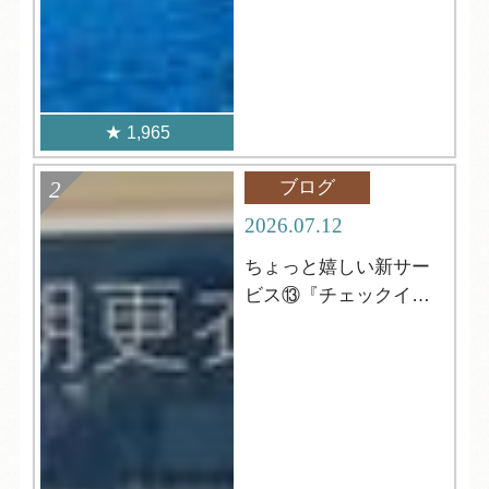
1,965
ブログ
2026.07.12
ちょっと嬉しい新サー
ビス⑬『チェックイン
前の更衣室』