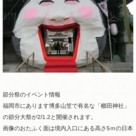
節分祭のイベント情報
福岡市にあります博多山笠で有名な「櫛田神社」
の節分大祭が2/1.2と開催されます。
画像のおたふく面は境内入口にある高さ5ｍの日本