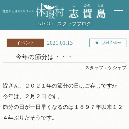
スタッフブログ
BLOG
2021.01.13
1,642
イベント
view
今年の節分は・・・
スタッフ：
ケシャブ
皆さん、２０２１年の節分の日はご存じですか。
今年は、２月２日です。
節分の日が一日早くなるのは１８９７年以来１２
４年ぶりだそうです。