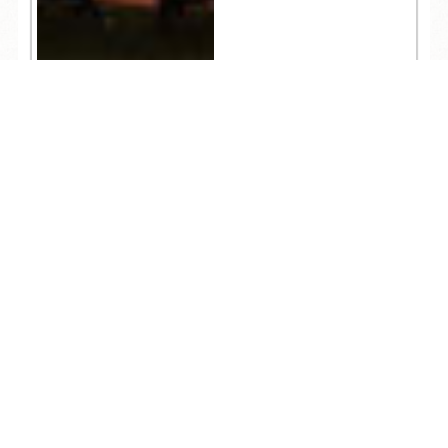
837
TEL
ログイン
宿泊予約
空室検索
人気記事一覧
ARCHIVE
/
月別アーカイブ
2026年 (147)
08月 (6)
2025年 (365)
07月 (16)
12月 (31)
2024年 (360)