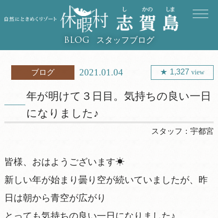
スタッフブログ
BLOG
2021.01.04
1,327
ブログ
view
年が明けて３日目。気持ちの良い一日
になりました♪
スタッフ：
宇都宮
皆様、おはようございます☀
新しい年が始まり曇り空が続いていましたが、昨
日は朝から青空が広がり
とっても気持ちの良い一日になりました♪