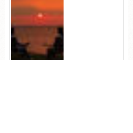
TEL
ログイン
宿泊予約
空室検索
825
人気記事一覧