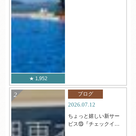
1,952
ブログ
2026.07.12
ちょっと嬉しい新サー
ビス⑬『チェックイン
前の更衣室』