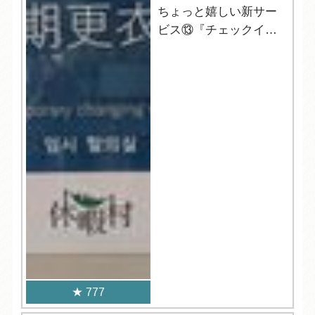
ちょっと嬉しい新サー
ビス⑬『チェックイン
前の更衣室』
777