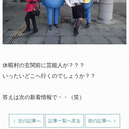
休暇村の玄関前に芸能人が？？？
いったいどこへ行くのでしょうか？？
答えは次の新着情報で・・（笑）
次の記事へ
記事一覧へ戻る
前の記事へ