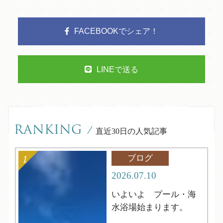
FACEBOOKでシェア！
LINEで送る
RANKING
/
直近30日の人気記事
ブログ
2026.07.10
いよいよ プール・海
水浴場始まります。