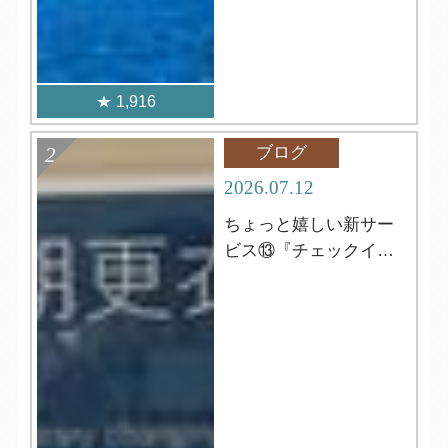
1,916
ブログ
2026.07.12
ちょっと嬉しい新サー
ビス⑬『チェックイン
前の更衣室』