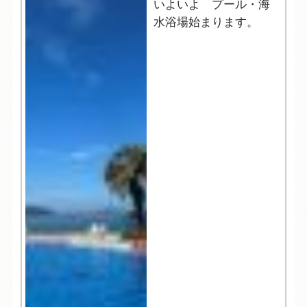
いよいよ プール・海
水浴場始まります。