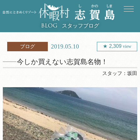
スタッフブログ
BLOG
2019.05.10
2,309
ブログ
view
今しか買えない志賀島名物！
スタッフ：
坂田