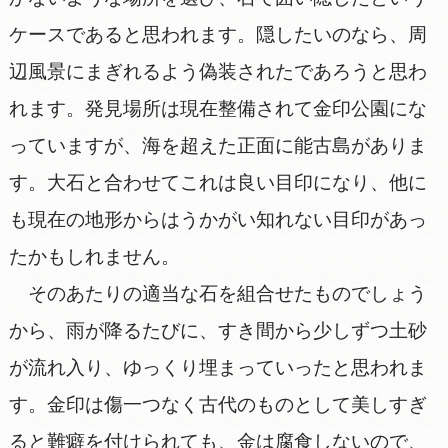
ケースであると思われます。隠したいのなら、周
辺風景にまぎれるよう偽装されたであろうと思わ
れます。発見場所は現在整備されて金印公園にな
っていますが、海を超えた正面に能古島がありま
す。大石と合わせてこれは良い目印になり、他に
も現在の地形からはうかがい知れない目印があっ
たかもしれません。
そのあたりの適当な石を組合せたものでしょう
から、雨が降るたびに、すき間から少しずつ土砂
が流れ入り、ゆっくり埋まっていったと思われま
す。金印は傷一つなく古代のものとして美しすぎ
ると難癖を付けられても、金は腐食しないので、