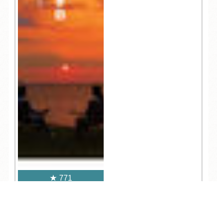
771
TEL
ログイン
宿泊予約
空室検索
人気記事一覧