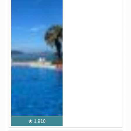
1,910