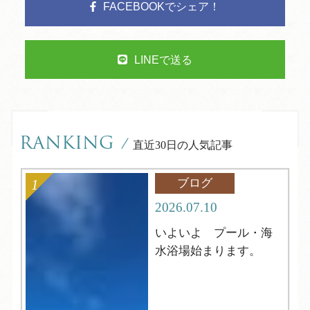
FACEBOOKでシェア！
LINEで送る
RANKING
/
直近30日の人気記事
ブログ
2026.07.10
いよいよ プール・海
水浴場始まります。