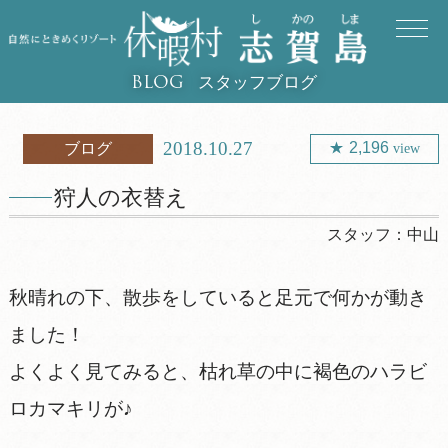
スタッフブログ
BLOG
2018.10.27
2,196
ブログ
view
狩人の衣替え
スタッフ：
中山
秋晴れの下、散歩をしていると足元で何かが動き
ました！
よくよく見てみると、枯れ草の中に褐色のハラビ
ロカマキリが♪