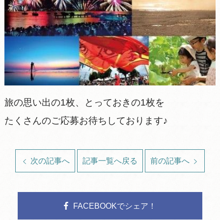
旅の思い出の1枚、とっておきの1枚を
たくさんのご応募お待ちしております♪
次の記事へ
記事一覧へ戻る
前の記事へ
FACEBOOKでシェア！