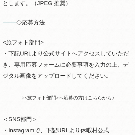
とします。（JPEG 推奨）
◇応募方法
<旅フォト部門>
・下記URLより公式サイトへアクセスしていただ
き、専用応募フォームに必要事項を入力の上、デ
ジタル画像をアップロードしてください。
<旅フォト部門>へ応募の方はこちらから♪
＜SNS部門＞
・Instagramで、下記URLより休暇村公式