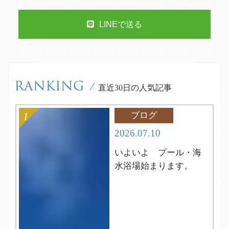
LINEで送る
RANKING
/
直近30日の人気記事
ブログ
2026.07.10
いよいよ プール・海
水浴場始まります。