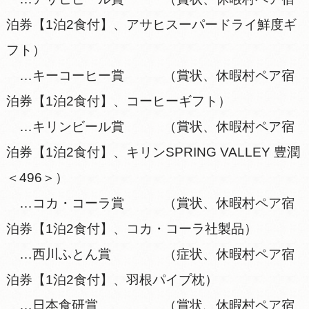
泊券【1泊2食付】、アサヒスーパードライ鮮度ギ
フト）
…キーコーヒー賞 （賞状、休暇村ペア宿
泊券【1泊2食付】、コーヒーギフト）
…キリンビール賞 （賞状、休暇村ペア宿
泊券【1泊2食付】、キリンSPRING VALLEY 豊潤
＜496＞）
…コカ・コーラ賞 （賞状、休暇村ペア宿
泊券【1泊2食付】、コカ・コーラ社製品）
…西川ふとん賞 （症状、休暇村ペア宿
泊券【1泊2食付】、羽根パイプ枕）
…日本食研賞 （賞状、休暇村ペア宿