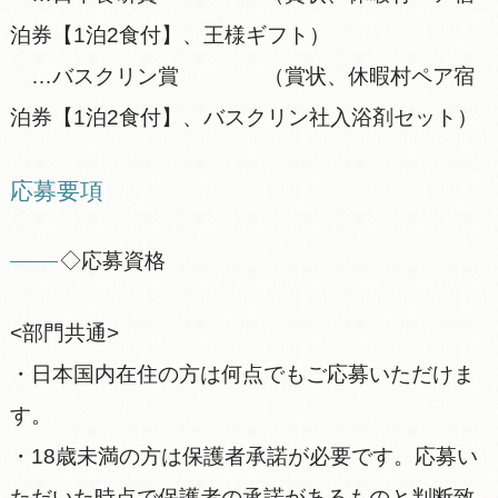
泊券【1泊2食付】、王様ギフト）
…バスクリン賞 （賞状、休暇村ペア宿
泊券【1泊2食付】、バスクリン社入浴剤セット）
応募要項
◇応募資格
<部門共通>
・日本国内在住の方は何点でもご応募いただけま
す。
・18歳未満の方は保護者承諾が必要です。応募い
ただいた時点で保護者の承諾があるものと判断致