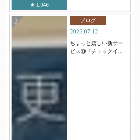
1,946
ブログ
2026.07.12
ちょっと嬉しい新サー
ビス⑬『チェックイン
前の更衣室』