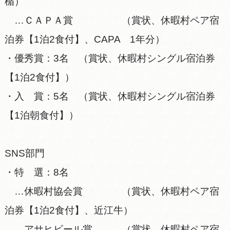
楯）
…ＣＡＰＡ賞 （賞状、休暇村ペア宿
泊券【1泊2食付】、CAPA 1年分）
・優秀賞：3名 （賞状、休暇村シングル宿泊券
【1泊2食付】）
・入 賞：5名 （賞状、休暇村シングル宿泊券
【1泊朝食付】）
SNS部門
・特 選：8名
…休暇村協会賞 （賞状、休暇村ペア宿
泊券【1泊2食付】、近江牛）
…アサヒビール賞 （賞状、休暇村ペア宿