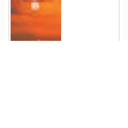
TEL
ログイン
宿泊予約
空室検索
804