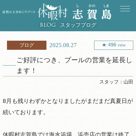
スタッフブログ
BLOG
2025.08.27
496
ブログ
view
ご好評につき、プールの営業を延長し
ます！
スタッフ：
山田
8月も残りわずかとなりましたがまだまだ真夏日が
続いております。
休暇村志賀島では海水浴場、浜売店の営業は終了