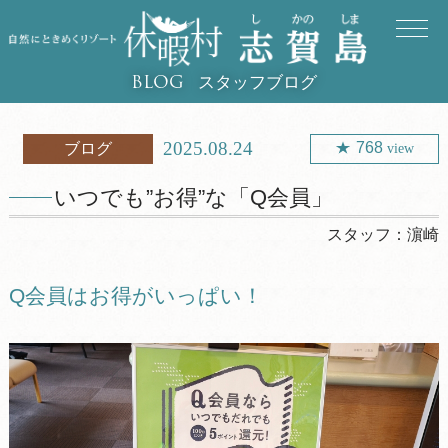
スタッフブログ
BLOG
2025.08.24
768
ブログ
view
いつでも”お得”な「Q会員」
スタッフ：
濵崎
Q会員はお得がいっぱい！