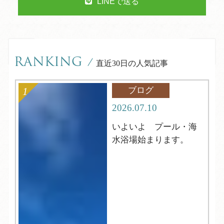
LINEで送る
RANKING
/
直近30日の人気記事
ブログ
2026.07.10
いよいよ プール・海
水浴場始まります。