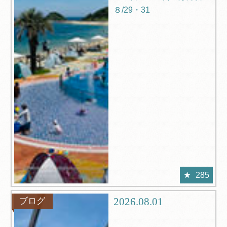
８/29・31
285
2026.08.01
ブログ