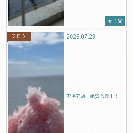
138
2026.07.29
ブログ
海浜売店 絶賛営業中！！