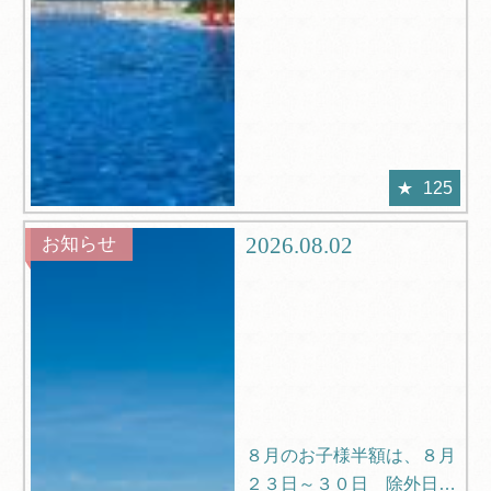
125
2026.08.02
お知らせ
８月のお子様半額は、８月
２３日～３０日 除外日