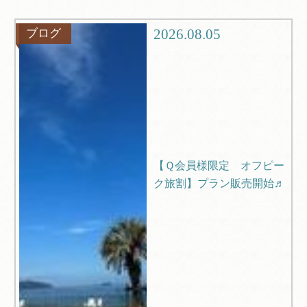
観光
ブログ
2026.08.05
ブログ
Q＆A
【Ｑ会員様限定 オフピー
ク旅割】プラン販売開始♬