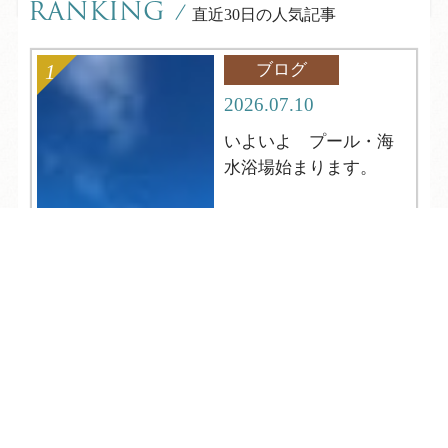
RANKING
/
直近30日の人気記事
ブログ
2026.07.10
いよいよ プール・海
水浴場始まります。
TEL
ログイン
宿泊予約
空室検索