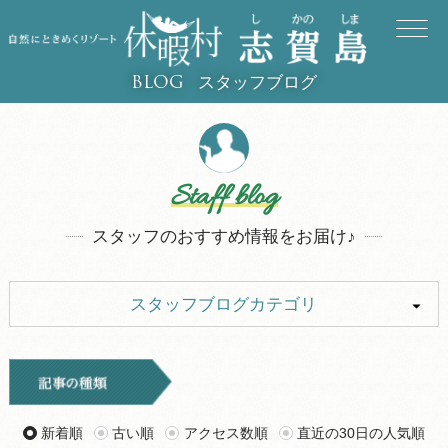
スタッフブログ
BLOG
Staff blog
スタッフのおすすめ情報をお届け♪
スタッフブログカテゴリ
ALL
イベント
お知らせ
旅行記
新着順
古い順
アクセス数順
直近の30日の人気順
ツアー
グルメ