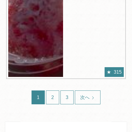
315
1
2
3
次へ