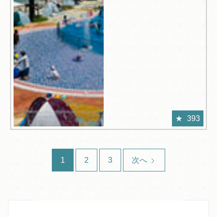
393
1
2
3
次へ