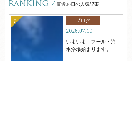
RANKING
/
直近30日の人気記事
ブログ
2026.07.10
いよいよ プール・海
水浴場始まります。
TEL
ログイン
宿泊予約
空室検索