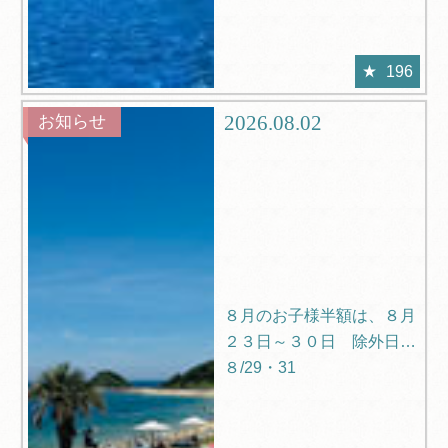
196
2026.08.02
お知らせ
８月のお子様半額は、８月
２３日～３０日 除外日
８/29・31