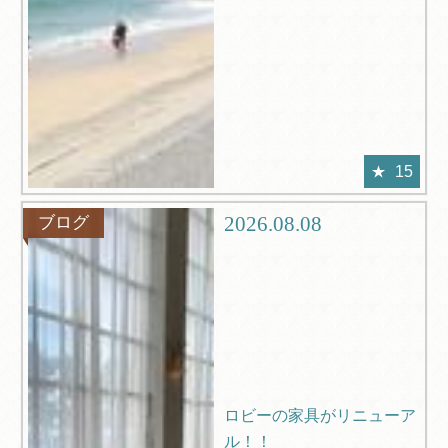
15
2026.08.08
ブログ
ロビーの家具がリニューア
ル！！