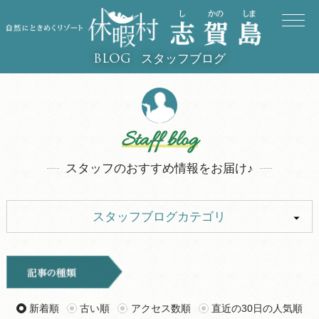
スタッフブログ
BLOG
Staff blog
スタッフのおすすめ情報をお届け♪
スタッフブログカテゴリ
ALL
イベント
お知らせ
旅行記
新着順
古い順
アクセス数順
直近の30日の人気順
ツアー
グルメ