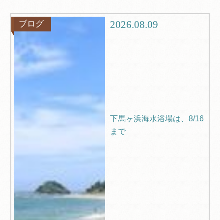
観光
ブログ
2026.08.09
ブログ
Q＆A
下馬ヶ浜海水浴場は、8/16
まで