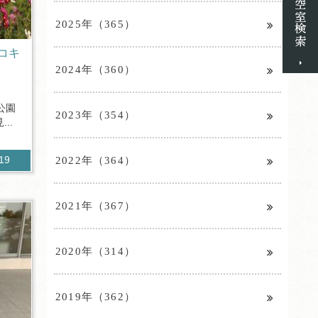
2025年（365）
コキ
2024年（360）
公園
2023年（354）
..
2022年（364）
219
2021年（367）
2020年（314）
2019年（362）