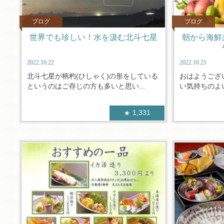
ブログ
ブログ
世界でも珍しい！水を汲む北斗七星
朝から海鮮
2022.10.22
2022.10.21
北斗七星が柄杓(ひしゃく)の形をしている
おはようござ
というのはご存じの方も多いと思い...
い気持ちのよい
1,331