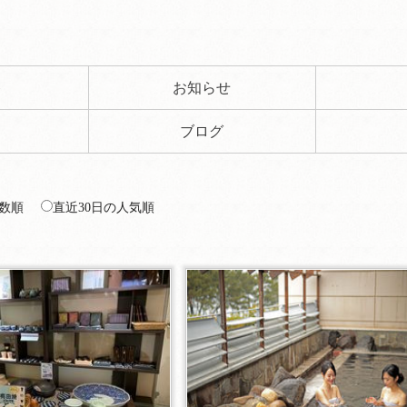
ト
お知らせ
ブログ
数順
直近30日の人気順