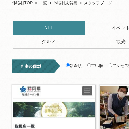
休暇村TOP
一覧
休暇村志賀島
スタッフブログ
ALL
イベン
グルメ
観光
新着順
古い順
アクセス