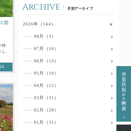
Archive
月別アーカイブ
ス開
2026年（144）
08月（3）
か待
07月（16）
...
06月（13）
224
05月（10）
04月（12）
03月（31）
02月（28）
01月（31）