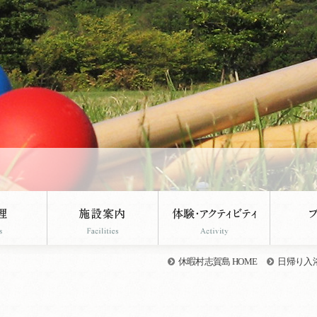
休暇村志賀島 HOME
日帰り入