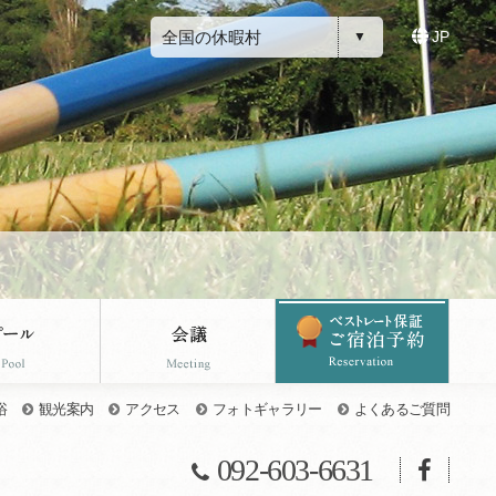
全国の休暇村
JP
浴
観光案内
アクセス
フォトギャラリー
よくあるご質問
092-603-6631