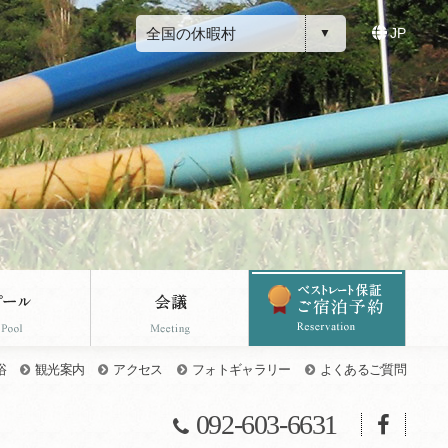
全国の休暇村
JP
浴
観光案内
アクセス
フォトギャラリー
よくあるご質問
092-603-6631