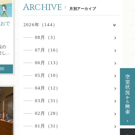
Archive
月別アーカイブ
「おで
2026年（144）
08月（3）
設の
07月（16）
...
06月（13）
580
05月（10）
04月（12）
03月（31）
02月（28）
01月（31）