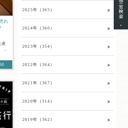
2025年（365）
売れ
♪
2024年（360）
土産
2023年（354）
...
2022年（364）
960
2021年（367）
2020年（314）
2019年（362）