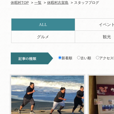
休暇村TOP
一覧
休暇村志賀島
スタッフブログ
ALL
イベン
グルメ
観光
新着順
古い順
アクセス