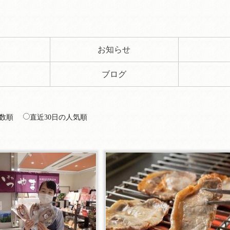
ト
お知らせ
ブログ
数順
直近30日の人気順