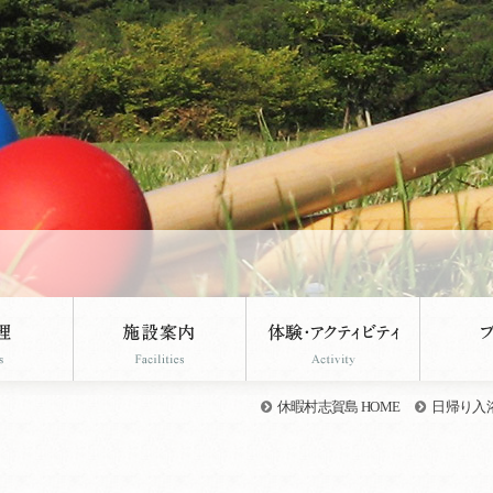
休暇村志賀島 HOME
日帰り入