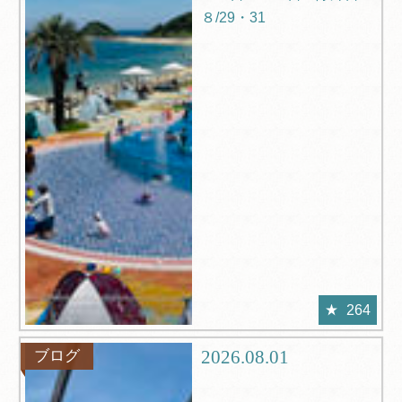
８/29・31
264
2026.08.01
ブログ