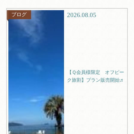
観光
ブログ
2026.08.05
ブログ
Q＆A
【Ｑ会員様限定 オフピー
ク旅割】プラン販売開始♬