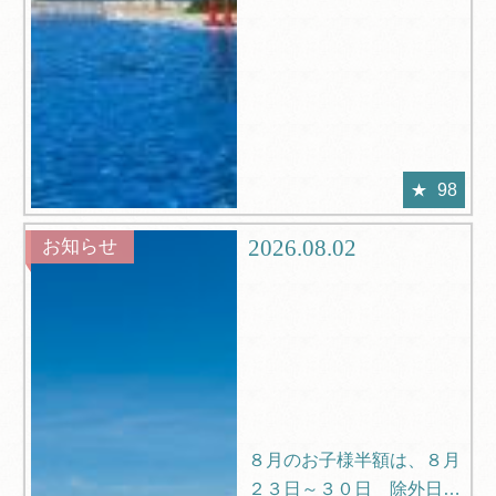
98
2026.08.02
お知らせ
８月のお子様半額は、８月
２３日～３０日 除外日