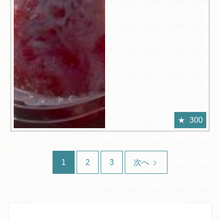
300
1
2
3
次へ