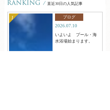
RANKING
/
直近30日の人気記事
ブログ
2026.07.10
いよいよ プール・海
水浴場始まります。
TEL
ログイン
宿泊予約
空室検索