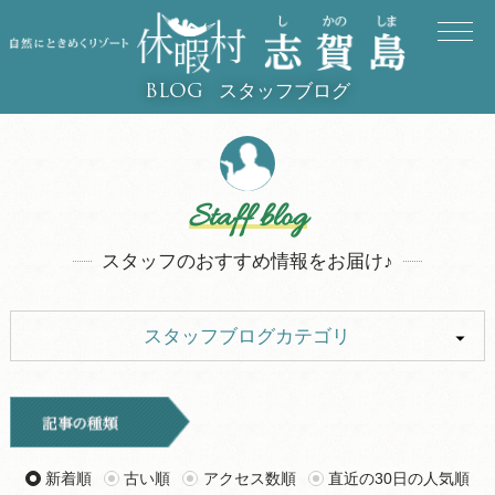
スタッフブログ
BLOG
Staff blog
スタッフのおすすめ情報をお届け♪
スタッフブログカテゴリ
ALL
イベント
お知らせ
旅行記
新着順
古い順
アクセス数順
直近の30日の人気順
ツアー
グルメ