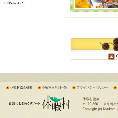
0235-62-4271
休暇村協会概要
各種利用規則一覧
プライバシーポリシー
休暇村協会
〒110-8601 東京都
Copyright (c) Kyukamura