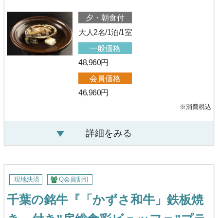
夕・朝食付
大人2名/1泊/1室
一般価格
48,960円
会員価格
46,960円
※消費税込
詳細をみる
現地決済
Q会員割引
千葉の銘牛『「かずさ和牛」鉄板焼