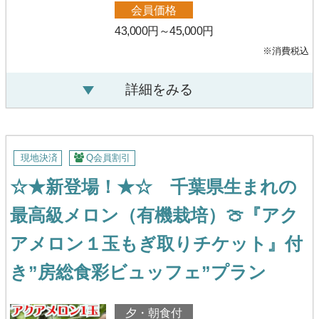
会員価格
43,000円～45,000円
※消費税込
詳細をみる
現地決済
Q会員割引
☆★新登場！★☆ 千葉県生まれの
最高級メロン（有機栽培）🍈『アク
アメロン１玉もぎ取りチケット』付
き”房総食彩ビュッフェ”プラン
夕・朝食付