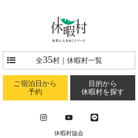
35
全
村
｜休暇村一覧
ご宿泊日から
目的から
予約
休暇村を探す
休暇村協会