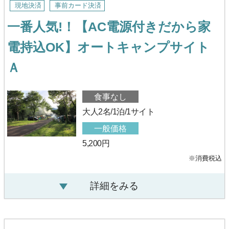
現地決済
事前カード決済
一番人気!！【AC電源付きだから家
電持込OK】オートキャンプサイト
Ａ
食事なし
大人2名/1泊/1サイト
一般価格
5,200円
※消費税込
詳細をみる