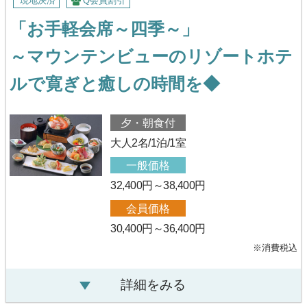
現地決済
Q会員割引
「お手軽会席～四季～」
～マウンテンビューのリゾートホテ
ルで寛ぎと癒しの時間を◆
夕・朝食付
大人2名/1泊/1室
一般価格
32,400円～38,400円
会員価格
30,400円～36,400円
※消費税込
詳細をみる