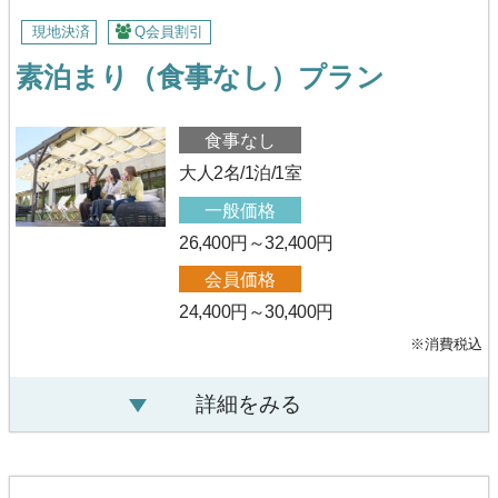
現地決済
Q会員割引
素泊まり（食事なし）プラン
食事なし
大人2名/1泊/1室
一般価格
26,400円～32,400円
会員価格
24,400円～30,400円
※消費税込
詳細をみる