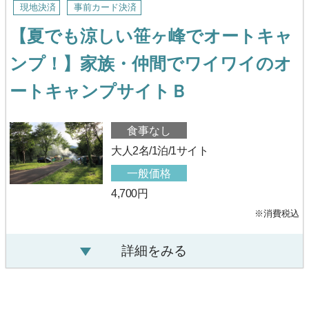
現地決済
事前カード決済
【夏でも涼しい笹ヶ峰でオートキャ
ンプ！】家族・仲間でワイワイのオ
ートキャンプサイトＢ
食事なし
大人2名/1泊/1サイト
一般価格
4,700円
※消費税込
詳細をみる