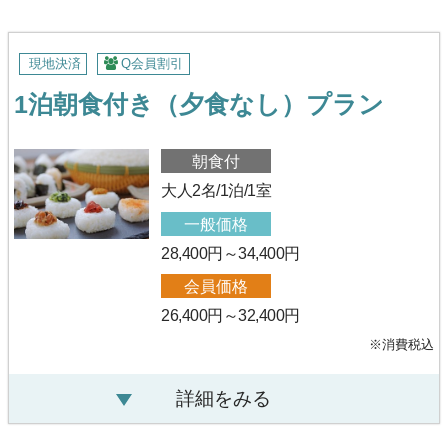
現地決済
Q会員割引
1泊朝食付き（夕食なし）プラン
朝食付
大人2名/1泊/1室
一般価格
28,400円～34,400円
会員価格
26,400円～32,400円
※消費税込
詳細をみる