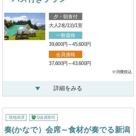
夕・朝食付
大人2名/1泊/1室
一般価格
39,600円～45,600円
会員価格
37,600円～43,600円
※消費税込
詳細をみる
現地決済
Q会員割引
奏(かなで）会席～食材が奏でる新潟