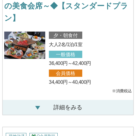
の美食会席～◆【スタンダードプラ
ン】
夕・朝食付
大人2名/1泊/1室
一般価格
36,400円～42,400円
会員価格
34,400円～40,400円
※消費税込
詳細をみる