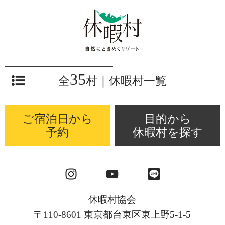
35
全
村
｜休暇村一覧
ご宿泊日から
目的から
予約
休暇村を探す
休暇村協会
〒110-8601 東京都台東区東上野5-1-5