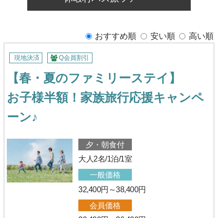
おすすめ順
安い順
高い順
現地決済
Q会員割引
【春・夏のファミリーステイ】
お子様半額！家族旅行応援キャンペ
ーン♪
夕・朝食付
大人2名/1泊/1室
一般価格
32,400円～38,400円
会員価格