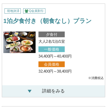
現地決済
Q会員割引
1泊夕食付き（朝食なし）プラン
夕食付
大人2名/1泊/1室
一般価格
34,400円～40,400円
会員価格
32,400円～38,400円
※消費税込
詳細をみる