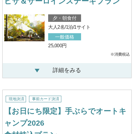
ピザ＆サーロインステーキプラン
夕・朝食付
大人2名/1泊/1サイト
一般価格
25,000円
※消費税込
詳細をみる
現地決済
事前カード決済
【お日にち限定】手ぶらでオートキ
ャンプ2026