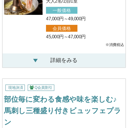
大人2名/1泊/1室
一般価格
47,000円～49,000円
会員価格
45,000円～47,000円
※消費税込
詳細をみる
現地決済
Q会員割引
部位毎に変わる食感や味を楽しむ♪
馬刺し三種盛り付きビュッフェプラ
ン