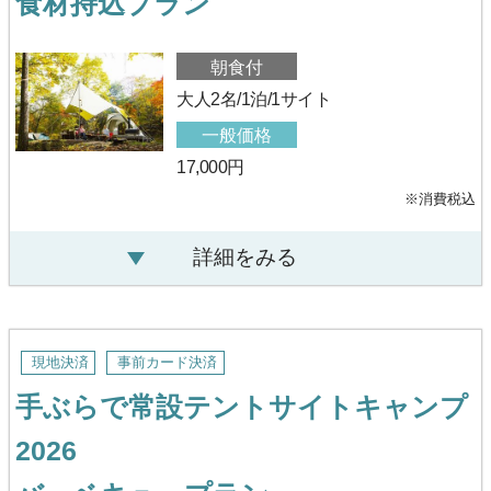
食材持込プラン
朝食付
大人2名/1泊/1サイト
一般価格
17,000円
※消費税込
詳細をみる
現地決済
事前カード決済
手ぶらで常設テントサイトキャンプ
2026