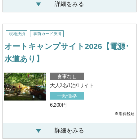
詳細をみる
現地決済
事前カード決済
オートキャンプサイト2026【電源･
水道あり】
食事なし
大人2名/1泊/1サイト
一般価格
6,200円
※消費税込
詳細をみる