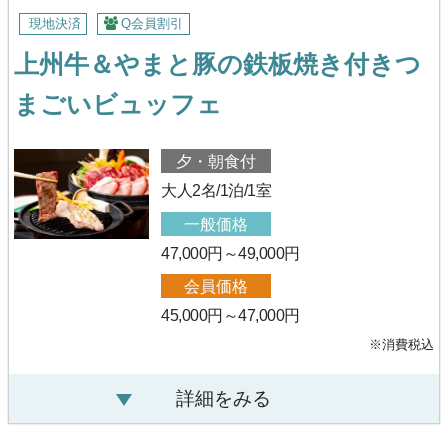
現地決済
Q会員割引
上州牛＆やまと豚の鉄板焼き付きつ
まごいビュッフェ
夕・朝食付
大人2名/1泊/1室
一般価格
47,000円～49,000円
会員価格
45,000円～47,000円
※消費税込
詳細をみる