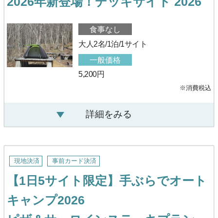
2026年新登場！デッキサイト 2026
食事なし
大人2名/1泊/1サイト
一般価格
5,200円
※消費税込
詳細をみる
現地決済
事前カード決済
【1日5サイト限定】手ぶらでオート
キャンプ2026