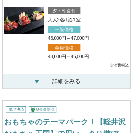
夕・朝食付
大人2名/1泊/1室
一般価格
45,000円～47,000円
会員価格
43,000円～45,000円
※消費税込
詳細をみる
現地決済
Q会員割引
おもちゃのテーマパーク！【軽井沢