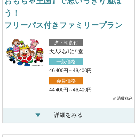
おもちゃ王国】で思いっきり遊ぼ
う！
フリーパス付きファミリープラン
夕・朝食付
大人2名/1泊/1室
一般価格
46,400円～48,400円
会員価格
44,400円～46,400円
※消費税込
詳細をみる