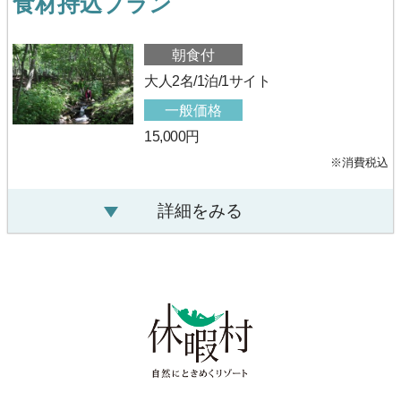
食材持込プラン
朝食付
大人2名/1泊/1サイト
一般価格
15,000円
※消費税込
詳細をみる