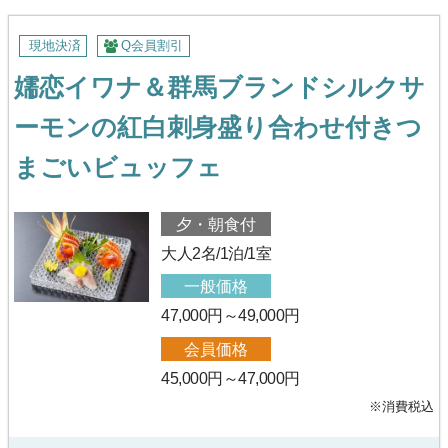
現地決済
Q会員割引
嬬恋イワナ＆群馬ブランドシルクサ
ーモンの紅白刺身盛り合わせ付きつ
まごいビュッフェ
夕・朝食付
大人2名/1泊/1室
一般価格
47,000円～49,000円
会員価格
45,000円～47,000円
※消費税込