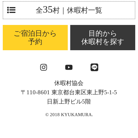
35
全
村
｜休暇村一覧
ご宿泊日から
目的から
予約
休暇村を探す
休暇村協会
〒110-8601 東京都台東区東上野5-1-5
日新上野ビル5階
© 2018 KYUKAMURA.