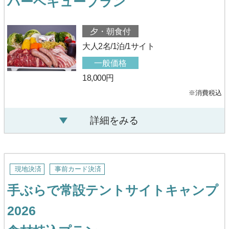
バーベキュープラン
夕・朝食付
大人2名/1泊/1サイト
一般価格
18,000円
※消費税込
詳細をみる
現地決済
事前カード決済
手ぶらで常設テントサイトキャンプ
2026