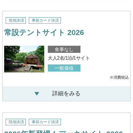
現地決済
事前カード決済
常設テントサイト 2026
食事なし
大人2名/1泊/1サイト
一般価格
※消費税込
詳細をみる
現地決済
事前カード決済