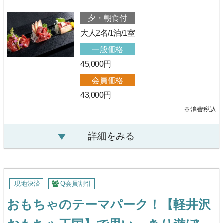
夕・朝食付
大人2名/1泊/1室
一般価格
45,000円
会員価格
43,000円
※消費税込
詳細をみる
現地決済
Q会員割引
おもちゃのテーマパーク！【軽井沢