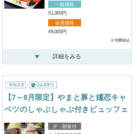
一般価格
51,000円
会員価格
49,000円
※消費税込
詳細をみる
現地決済
Q会員割引
【7～8月限定】やまと豚と嬬恋キャ
ベツのしゃぶしゃぶ付きビュッフェ
夕・朝食付