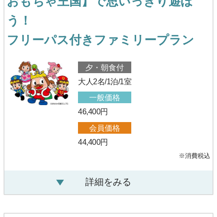
おもちゃ王国】で思いっきり遊ぼ
う！
フリーパス付きファミリープラン
夕・朝食付
大人2名/1泊/1室
一般価格
46,400円
会員価格
44,400円
※消費税込
詳細をみる