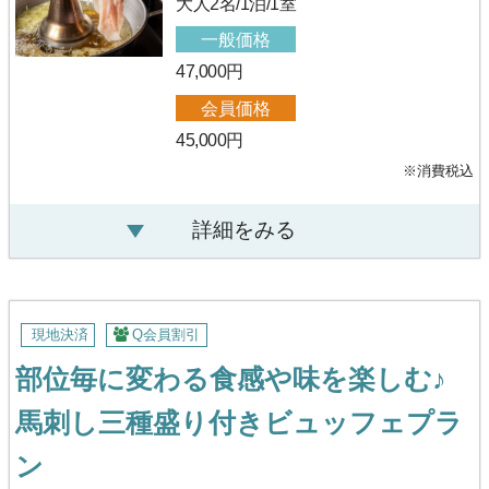
大人2名/1泊/1室
一般価格
47,000円
会員価格
45,000円
※消費税込
詳細をみる
現地決済
Q会員割引
部位毎に変わる食感や味を楽しむ♪
馬刺し三種盛り付きビュッフェプラ
ン