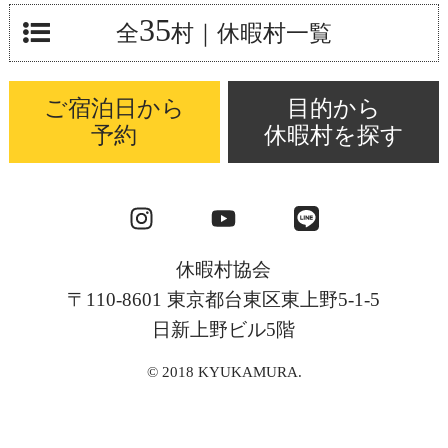
35
全
村
｜休暇村一覧
ご宿泊日から
目的から
予約
休暇村を探す
休暇村協会
〒110-8601 東京都台東区東上野5-1-5
日新上野ビル5階
© 2018 KYUKAMURA.