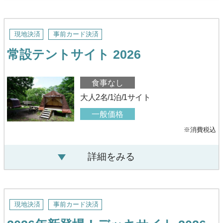
現地決済
事前カード決済
常設テントサイト 2026
食事なし
大人2名/1泊/1サイト
一般価格
※消費税込
詳細をみる
現地決済
事前カード決済