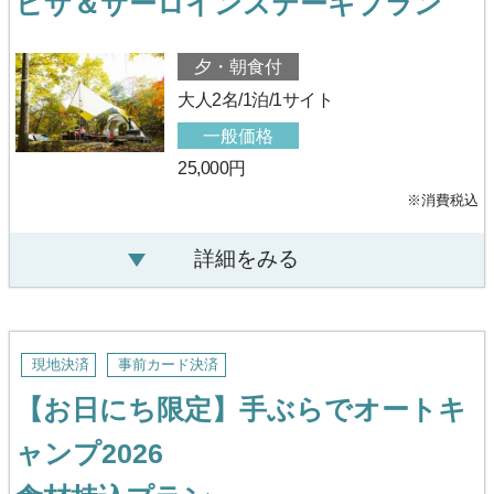
ピザ＆サーロインステーキプラン
夕・朝食付
大人2名/1泊/1サイト
一般価格
25,000円
※消費税込
詳細をみる
現地決済
事前カード決済
【お日にち限定】手ぶらでオートキ
ャンプ2026