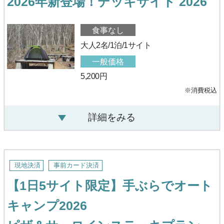
2026年新登場！デッキサイト 2026
食事なし
大人2名/1泊/1サイト
一般価格
5,200円
※消費税込
詳細をみる
現地決済
事前カード決済
【1日5サイト限定】手ぶらでオート
キャンプ2026