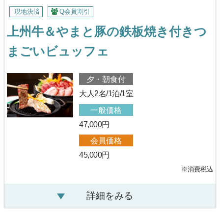
現地決済
Q会員割引
上州牛＆やまと豚の鉄板焼き付きつ
まごいビュッフェ
夕・朝食付
大人2名/1泊/1室
一般価格
47,000円
会員価格
45,000円
※消費税込
詳細をみる