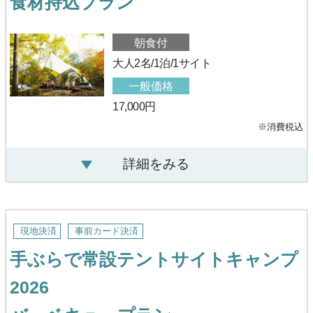
食材持込プラン
朝食付
大人2名/1泊/1サイト
一般価格
17,000円
※消費税込
詳細をみる
現地決済
事前カード決済
手ぶらで常設テントサイトキャンプ
2026