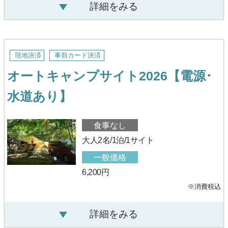
詳細をみる
現地決済
事前カード決済
オートキャンプサイト2026【電源･
水道あり】
食事なし
大人2名/1泊/1サイト
一般価格
6,200円
※消費税込
詳細をみる