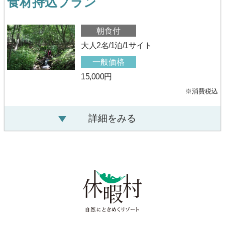
食材持込プラン
朝食付
大人2名/1泊/1サイト
一般価格
15,000円
※消費税込
詳細をみる