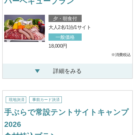
バーベキュープラン
夕・朝食付
大人2名/1泊/1サイト
一般価格
18,000円
※消費税込
詳細をみる
現地決済
事前カード決済
手ぶらで常設テントサイトキャンプ
2026