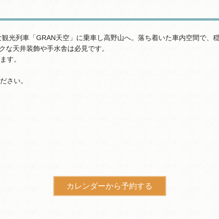
たな観光列車「GRAN天空」に乗車し高野山へ。落ち着いた車内空間で
ックな天井装飾や手水舎は必見です。
ます。
ださい。
カレンダーから予約する