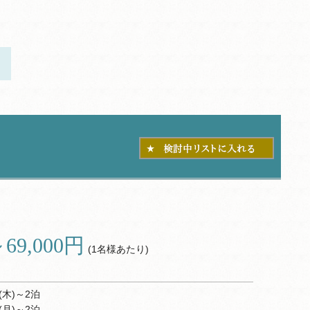
～69,000円
(1名様あたり)
(木)～2泊
(月)～2泊