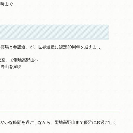
8時まで
霊場と参詣道」が、世界遺産に認定20周年を迎えまし
N天空」で聖地高野山へ
高野山を満喫
、穏やかな時間を過ごしながら、聖地高野山まで優雅にお過ごしく