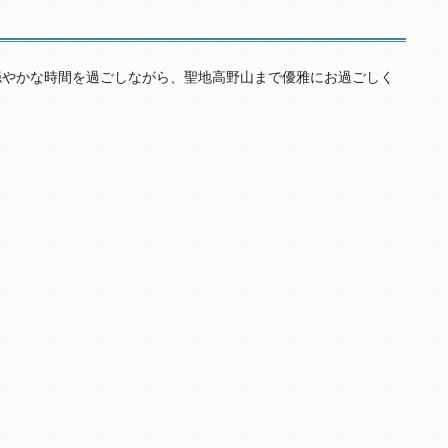
、穏やかな時間を過ごしながら、聖地高野山まで優雅にお過ごしく