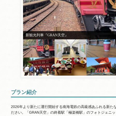
新観光列車『GRAN天空』
プラン紹介
2026年より新たに運行開始する南海電鉄の高級感あふれる新
ださい。「GRAN天空」の終着駅「極楽橋駅」のフォトジェニ