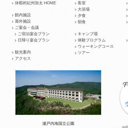
休暇村紀州加太 HOME
客室
大浴場
館内施設
夕食
屋外施設
朝食
ご宴会・会議
ご宿泊宴会プラン
キャンプ場
日帰り宴会プラン
体験プログラム
ウォーキングコース
観光案内
ツアー
アクセス
瀬戸内海国立公園