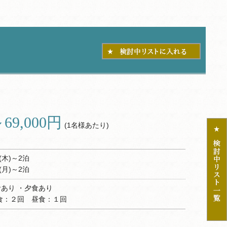
～69,000円
(1名様あたり)
(木)～2泊
(月)～2泊
食あり ・夕食あり
食：２回 昼食：１回