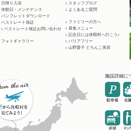
日帰り入浴
スタッフブログ
休館日・メンテナンス
よくあるご質問
パンフレットダウンロード
ファミリーの方へ
ベストレート保証
昼食メニュー
ベストレート保証お問い合わせ
記念日には休暇村へ行こう♪
フォトギャラリー
バリアフリー
山野愛子 どろんこ美容
施設詳細に