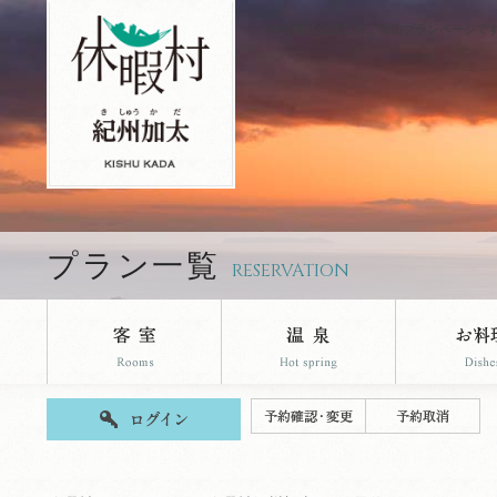
休暇村【公式】のご宿泊プランページで
プラン一覧
RESERVATION