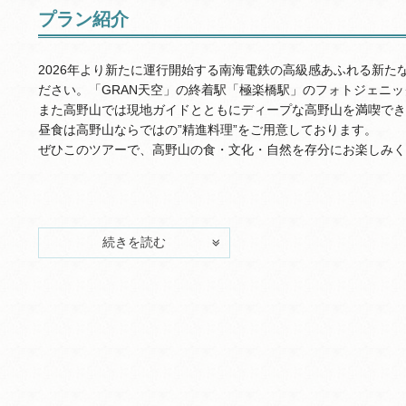
プラン紹介
2026年より新たに運行開始する南海電鉄の高級感あふれる新
ださい。「GRAN天空」の終着駅「極楽橋駅」のフォトジェニ
また高野山では現地ガイドとともにディープな高野山を満喫でき
昼食は高野山ならではの”精進料理”をご用意しております。
ぜひこのツアーで、高野山の食・文化・自然を存分にお楽しみく
続きを読む