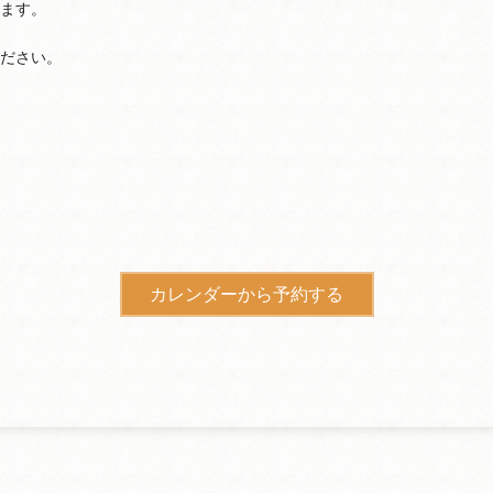
ます。
ださい。
カレンダーから予約する