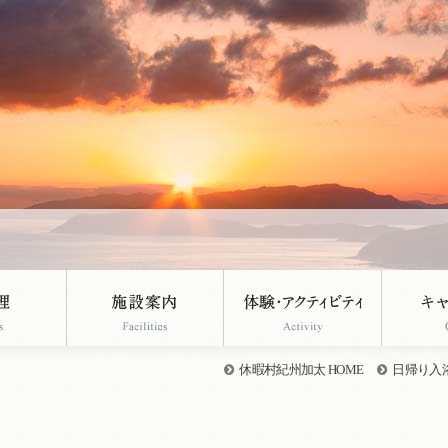
す。
休暇村紀州加太 HOME
日帰り入