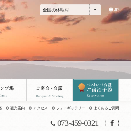
全国の休暇村
JP
浴
観光案内
アクセス
フォトギャラリー
よくあるご質問
073-459-0321