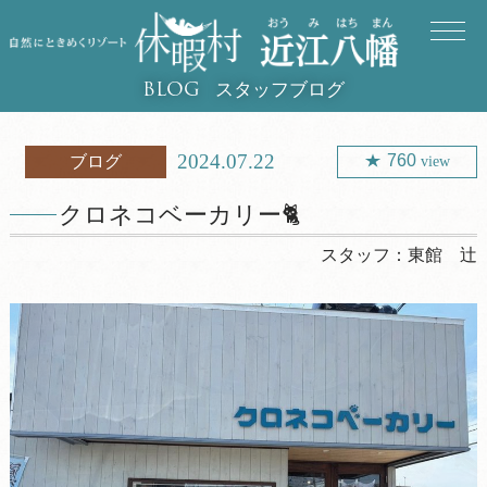
スタッフブログ
BLOG
2024.07.22
760
ブログ
view
クロネコベーカリー🐈
スタッフ：
東館 辻