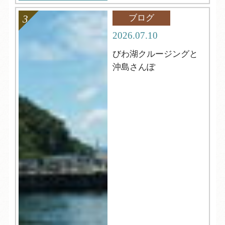
ブログ
2026.07.10
びわ湖クルージングと
沖島さんぽ