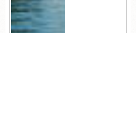
TEL
ログイン
宿泊予約
空室検索
3,124
人気記事一覧
ARCHIVE
/
月別アーカイブ
2026年 (205)