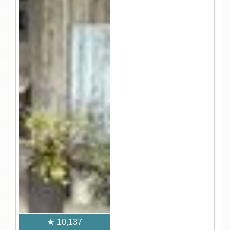
10,137