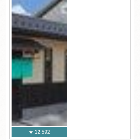
12,592