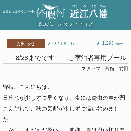
スタッフブログ
BLOG
2022.08.26
1,293
お知らせ
view
8/28までです！ ご宿泊者専用プール
スタッフ：
西館 前田
皆様、こんにちは。
日暮れが少しずつ早くなり、夜には鈴虫の声が聞
こえだして、秋の気配が少しずつ漂い始めまし
た。
しかし、まだまだ暑い！ 皆様、夏は思い切り楽