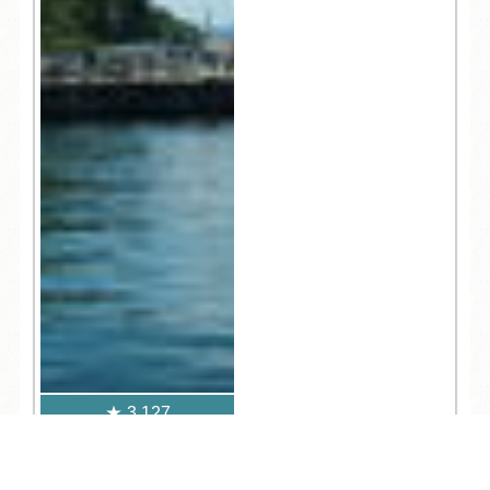
3,127
TEL
ログイン
宿泊予約
空室検索