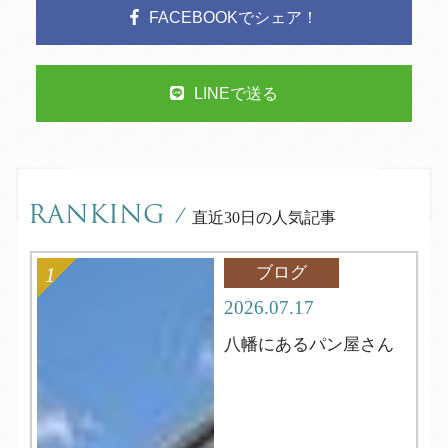
FACEBOOKでシェア！
LINEで送る
RANKING
/
直近30日の人気記事
ブログ
2026.07.17
八幡にあるパン屋さん