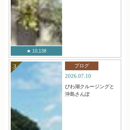
10,138
ブログ
2026.07.10
びわ湖クルージングと
沖島さんぽ