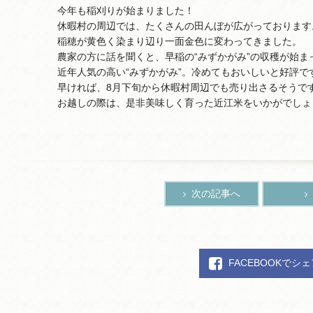
今年も稲刈りが始まりました！
休暇村の周辺では、たくさんの田んぼが広がっております
稲穂が黄色く染まり辺り一面金色に変わってきました。
農家の方に話を聞くと、早稲の“みずかがみ”の収穫が始ま
近年人気の高い“みずかがみ”。冷めてもおいしいと好評で
早ければ、8月下旬から休暇村周辺でも売り出さるそうで
お越しの際は、是非美味しく育った近江米をいかがでしょ
次の記事へ
FACEBOOKでシ