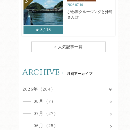
2026.07.10
びわ湖クルージングと沖島
さんぽ
3,115
人気記事一覧
Archive
月別アーカイブ
2026年（204）
08月（7）
07月（27）
06月（25）