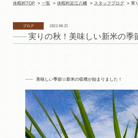
休暇村TOP
一覧
休暇村近江八幡
スタッフブログ
実
ブログ
2022.08.25
実りの秋！美味しい新米の季
美味しい季節☆新米の収穫が始まりました！