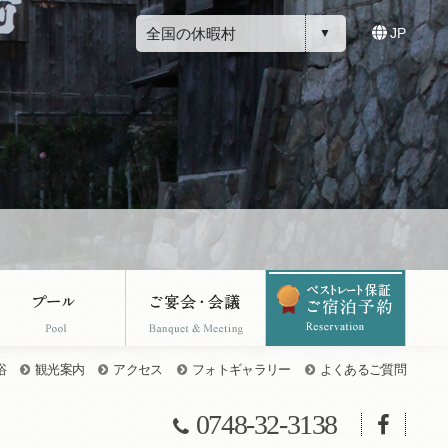
全国の休暇村
JP
浴
観光案内
アクセス
フォトギャラリー
よくあるご質問
0748-32-3138