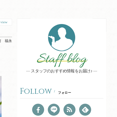
1
view
館 福永
Staff blog
スタッフのおすすめ情報をお届け♪
Follow
フォロー