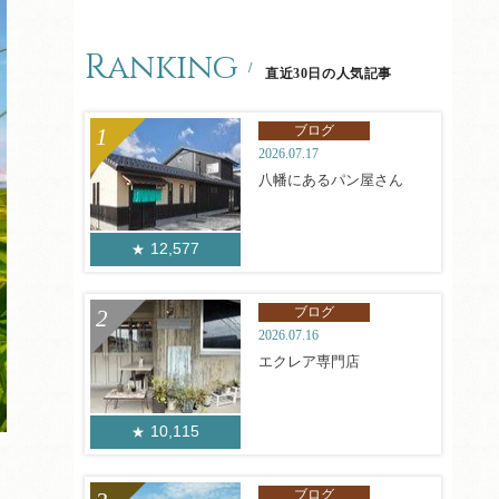
Ranking
直近30日の人気記事
ブログ
2026.07.17
八幡にあるパン屋さん
12,577
ブログ
2026.07.16
エクレア専門店
10,115
ブログ