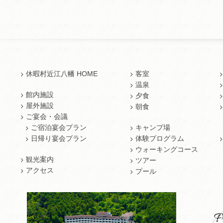
休暇村近江八幡 HOME
客室
温泉
館内施設
夕食
屋外施設
朝食
ご宴会・会議
ご宿泊宴会プラン
キャンプ場
日帰り宴会プラン
体験プログラム
ウォーキングコース
観光案内
ツアー
アクセス
プール