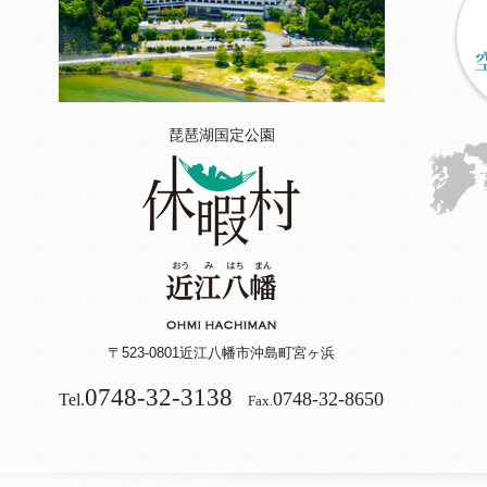
琵琶湖国定公園
〒523-0801
近江八幡市沖島町宮ヶ浜
0748-32-3138
0748-32-8650
Tel.
Fax.