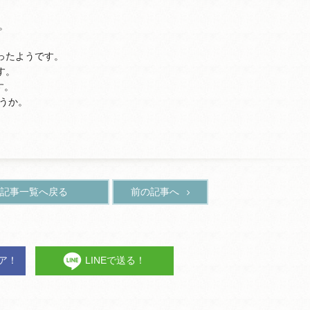
。
ったようです。
す。
す。
うか。
記事一覧へ戻る
前の記事へ
ェア！
LINEで送る！