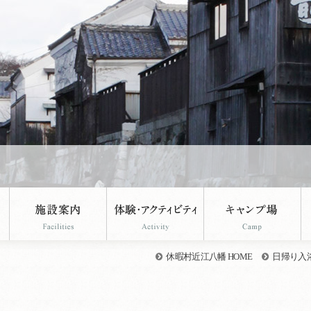
休暇村近江八幡 HOME
日帰り入