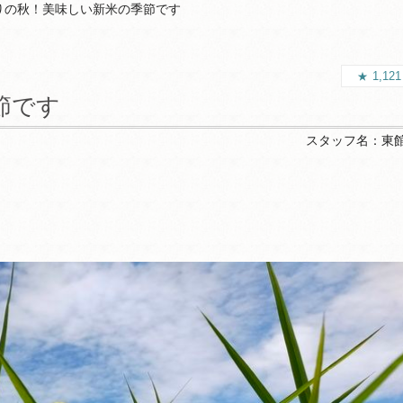
りの秋！美味しい新米の季節です
1,12
節です
スタッフ名：
東