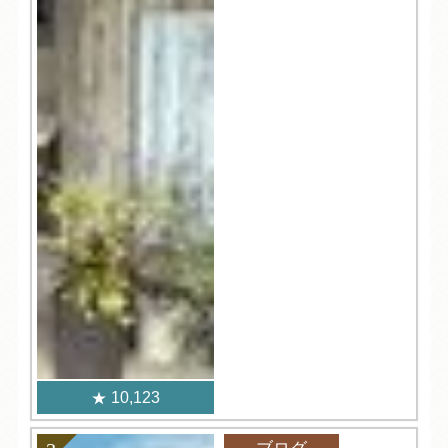
10,123