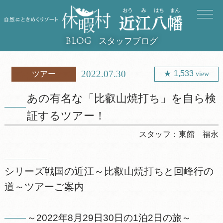
スタッフブログ
BLOG
2022.07.30
1,533
ツアー
view
あの有名な「比叡山焼打ち」を自ら検
証するツアー！
スタッフ：
東館 福永
シリーズ戦国の近江～比叡山焼打ちと回峰行の
道～ツアーご案内
～2022年8月29日30日の1泊2日の旅～