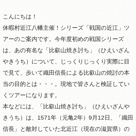
こんにちは！
休暇村近江八幡主催！シリーズ「戦国の近江」ツ
アーのご案内です。今年度初めの戦国シリーズ
は、あの有名な「比叡山焼き討ち」（ひえいざん
やきうち）について、じっくりじっくり実際に目
で見て、歩いて織田信長による比叡山の焼討の本
当の目的とは・・・。現地で皆さんと検証してい
くツアーになります。
本などには、「比叡山焼き討ち」（ひえいざんや
きうち）は、1571年（元亀2年）9月12日、「織田
信長」と敵対していた北近江（現在の滋賀県）の