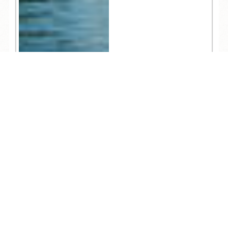
TEL
ログイン
宿泊予約
空室検索
3,119
人気記事一覧
ARCHIVE
/
月別アーカイブ
2026年 (205)