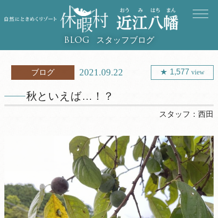
スタッフブログ
BLOG
2021.09.22
1,577
ブログ
view
秋といえば…！？
スタッフ：
西田