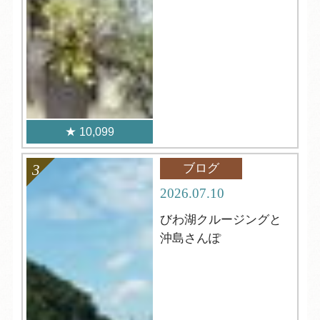
10,099
ブログ
2026.07.10
びわ湖クルージングと
沖島さんぽ