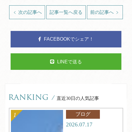
次の記事へ
記事一覧へ戻る
前の記事へ
FACEBOOKでシェア！
LINEで送る
RANKING
/
直近30日の人気記事
ブログ
2026.07.17