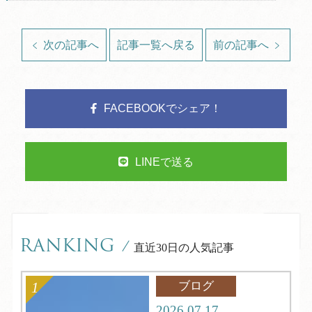
次の記事へ
記事一覧へ戻る
前の記事へ
FACEBOOKでシェア！
LINEで送る
RANKING
/
直近30日の人気記事
ブログ
2026.07.17