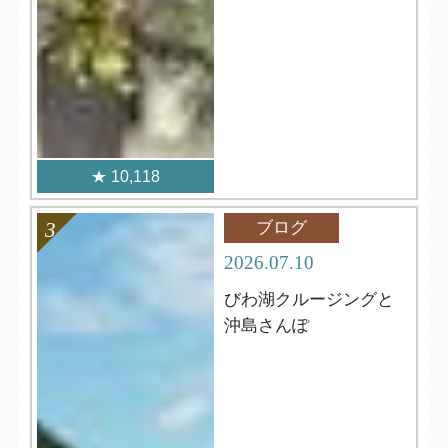
10,118
ブログ
2026.07.10
びわ湖クルージングと
沖島さんぽ