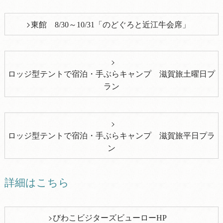
東館 8/30～10/31「のどぐろと近江牛会席」
ロッジ型テントで宿泊・手ぶらキャンプ 滋賀旅土曜日プ
ラン
ロッジ型テントで宿泊・手ぶらキャンプ 滋賀旅平日プラ
ン
詳細はこちら
びわこビジターズビューローHP