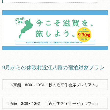
9月からの休暇村近江八幡の宿泊対象プラン
東館 8/30～10/31「秋の近江牛会席プレミアム」
西館 8/30～10/31 「近江牛ディナービュッフェ」