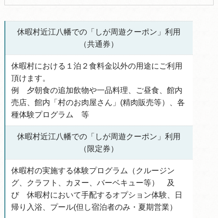
休暇村近江八幡での「しが周遊クーポン」利用
（共通券）
休暇村における１泊２食料金以外の用途にご利用
頂けます。
例 夕朝食の追加飲物や一品料理、ご昼食、館内
売店、館内「村のお肉屋さん」(精肉販売等）、各
種体験プログラム 等
休暇村近江八幡での「しが周遊クーポン」利用
（限定券）
休暇村の実施する体験プログラム（クルージン
グ、クラフト、カヌー、バーベキュー等） 及
び 休暇村において手配するオプション体験、日
帰り入浴、プール(但し宿泊者のみ・夏期営業）