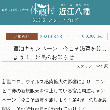
スタッフブログ
BLOG
2021.08.23
3,380
お知らせ
view
宿泊キャンペーン「今こそ滋賀を旅し
よう！」延長のお知らせ
スタッフ：
堂ヶ原
新型コロナウイルス感染拡大の影響により、コン
ビニ券の新規販売を停止している宿泊周遊キャン
ペーン「今こそ滋賀を旅しよう！第4弾」の対象期
間を、それぞれ延長が行われております。